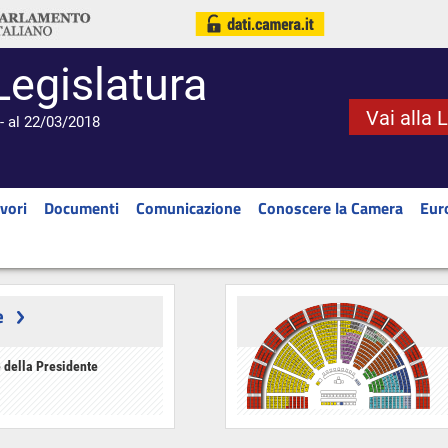
Legislatura
Vai alla 
- al 22/03/2018
vori
Documenti
Comunicazione
Conoscere la Camera
Eur
e
 della Presidente