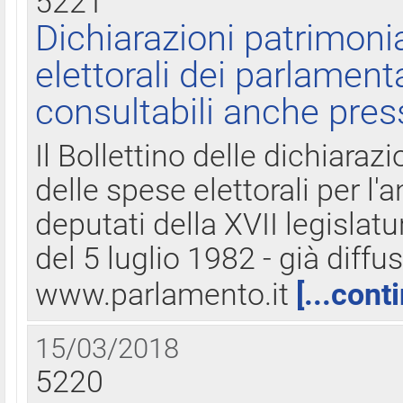
5221
Dichiarazioni patrimonia
elettorali dei parlament
consultabili anche pres
Il Bollettino delle dichiarazi
delle spese elettorali per l
deputati della XVII legislatu
del 5 luglio 1982 - già diffus
www.parlamento.it
[...cont
15/03/2018
5220