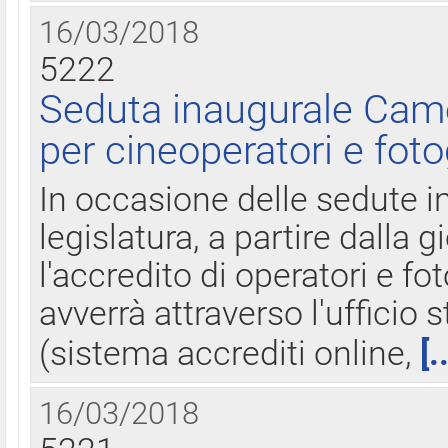
16/03/2018
5222
Seduta inaugurale Came
per cineoperatori e foto
In occasione delle sedute i
legislatura, a partire dalla 
l'accredito di operatori e fo
avverrà attraverso l'uffici
(sistema accrediti online,
[.
16/03/2018