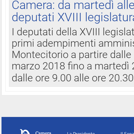
Camera: da martedì all
deputati XVIII legislatur
I deputati della XVIII legisl
primi adempimenti amminist
Montecitorio a partire dalle
marzo 2018 fino a martedì 2
dalle ore 9.00 alle ore 20.3
La Presidente
Il Sen