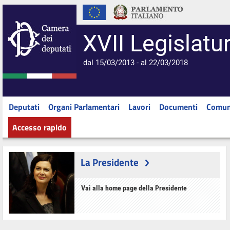
XVII Legislatu
dal 15/03/2013 - al 22/03/2018
Deputati
Organi Parlamentari
Lavori
Documenti
Comun
Accesso rapido
La Presidente
Vai alla home page della Presidente