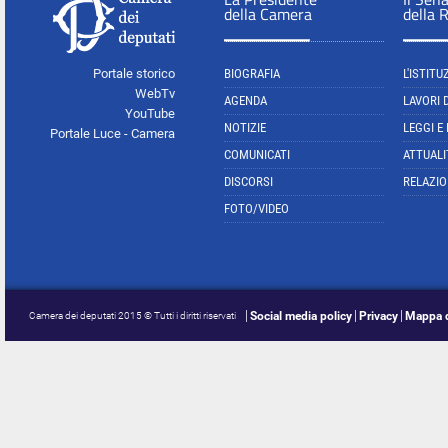
della Camera
della 
Portale storico
BIOGRAFIA
L'ISTITU
WebTv
AGENDA
LAVORI 
YouTube
NOTIZIE
LEGGI E
Portale Luce - Camera
COMUNICATI
ATTUALI
DISCORSI
RELAZIO
FOTO/VIDEO
Social media policy
Privacy
Mappa d
Camera dei deputati 2015 © Tutti i diritti riservati