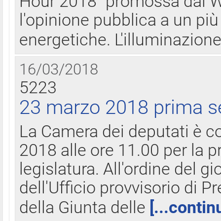
Hour 2018" promossa dal W
l'opinione pubblica a un più 
energetiche. L'illuminazion
16/03/2018
5223
23 marzo 2018 prima s
La Camera dei deputati è c
2018 alle ore 11.00 per la p
legislatura. All'ordine del g
dell'Ufficio provvisorio di P
della Giunta delle
[...contin