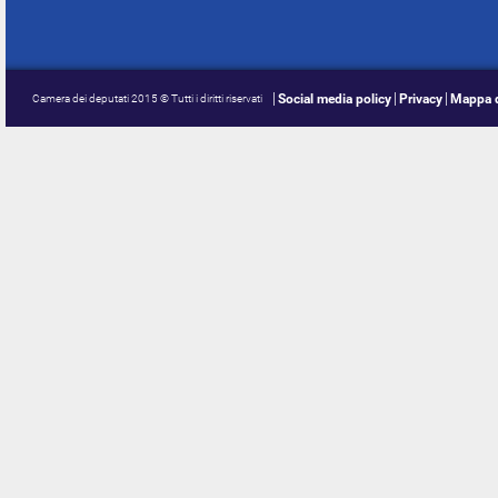
Social media policy
Privacy
Mappa d
Camera dei deputati 2015 © Tutti i diritti riservati