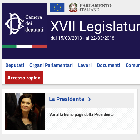
XVII Legislatu
dal 15/03/2013 - al 22/03/2018
Deputati
Organi Parlamentari
Lavori
Documenti
Comun
Accesso rapido
La Presidente
Vai alla home page della Presidente