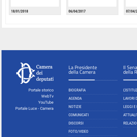
18/01/2018
06/04/2017
07/04/
La Presidente
Il Sen
della Camera
della 
Portale storico
BIOGRAFIA
L'ISTITU
WebTv
AGENDA
LAVORI 
YouTube
NOTIZIE
LEGGI E
Portale Luce - Camera
COMUNICATI
ATTUALI
DISCORSI
RELAZIO
FOTO/VIDEO