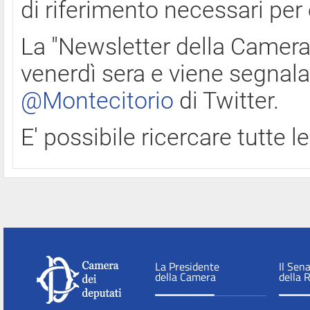
di riferimento necessari per
La "Newsletter della Camera"
venerdì sera e viene segnala
@Montecitorio
di Twitter.
E' possibile ricercare tutte 
La Presidente
Il Sen
della Camera
della 