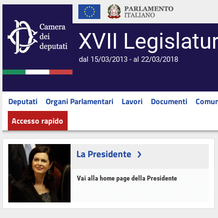
XVII Legislatu
dal 15/03/2013 - al 22/03/2018
Deputati
Organi Parlamentari
Lavori
Documenti
Comun
Accesso rapido
La Presidente
Vai alla home page della Presidente