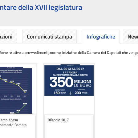
ntare della XVII legislatura
azioni
Comunicati stampa
Infografiche
News
iche relative a provvedimenti, norme, iniziative della Camera dei Deputati che vengon
ento spesa
Bilancio 2017
onamento Camera