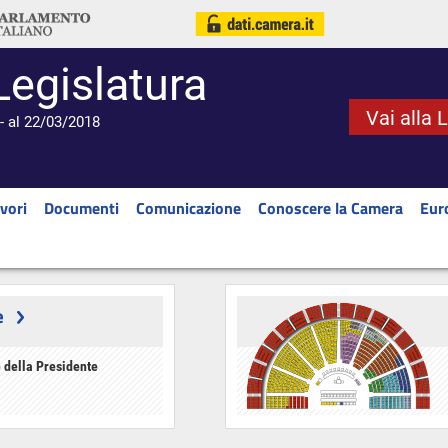
Legislatura
Vai alla 
- al 22/03/2018
vori
Documenti
Comunicazione
Conoscere la Camera
Eur
e
 della Presidente