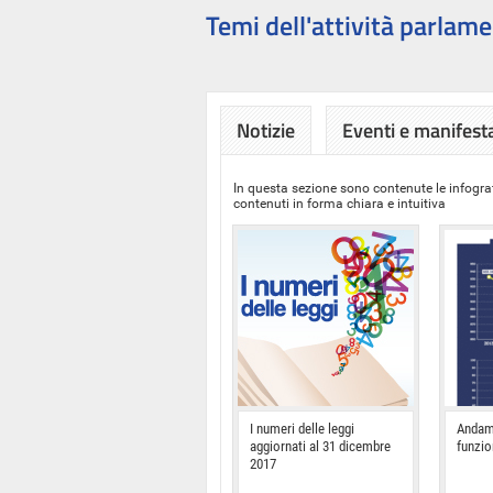
Temi dell'attività parlame
Notizie
Eventi e manifest
In questa sezione sono contenute le infograf
contenuti in forma chiara e intuitiva
I numeri delle leggi
Andam
aggiornati al 31 dicembre
funzi
2017