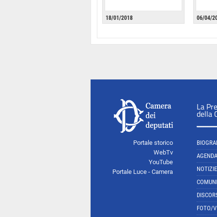
18/01/2018
06/04/2
La Pr
della
Portale storico
BIOGRA
WebTv
AGEND
YouTube
NOTIZIE
Portale Luce - Camera
COMUNI
DISCOR
FOTO/V