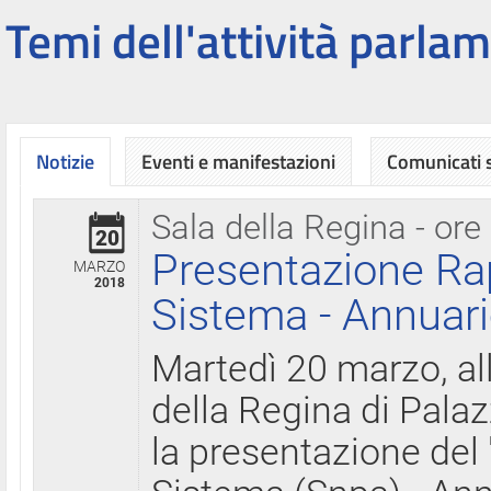
Temi dell'attività parlam
Notizie
Eventi e manifestazioni
Comunicati
Sala della Regina - ore
20
Presentazione Ra
MARZO
2018
Sistema - Annuari
Martedì 20 marzo, all
della Regina di Palaz
la presentazione del