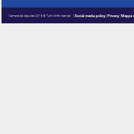
Social media policy
Privacy
Mappa d
Camera dei deputati 2015 © Tutti i diritti riservati