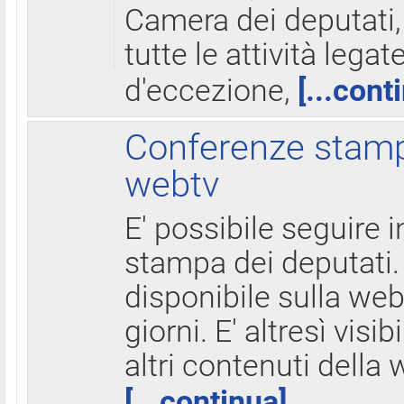
Camera dei deputati,
tutte le attività legate
d'eccezione,
[...cont
Conferenze stampa
webtv
E' possibile seguire i
stampa dei deputati.
disponibile sulla web
giorni. E' altresì visibi
altri contenuti della 
[...continua]