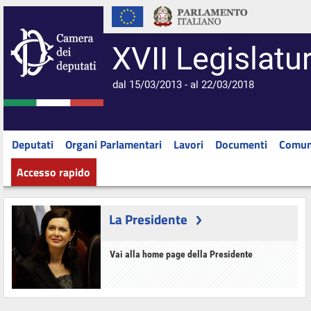
XVII Legislatu
dal 15/03/2013 - al 22/03/2018
Deputati
Organi Parlamentari
Lavori
Documenti
Comun
Accesso rapido
La Presidente
Vai alla home page della Presidente