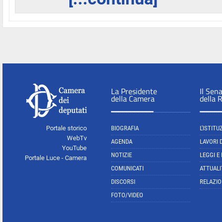
La Presidente
Il Sen
della Camera
della 
Portale storico
BIOGRAFIA
L'ISTITU
WebTv
AGENDA
LAVORI 
YouTube
NOTIZIE
LEGGI E
Portale Luce - Camera
COMUNICATI
ATTUALI
DISCORSI
RELAZIO
FOTO/VIDEO