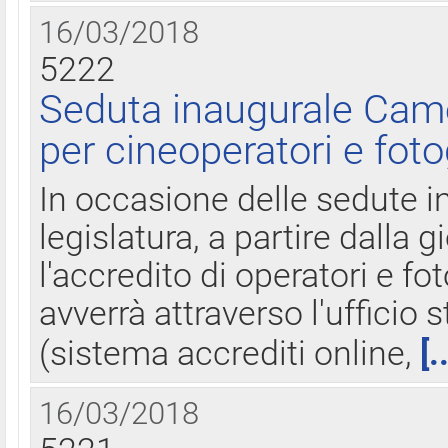
16/03/2018
5222
Seduta inaugurale Came
per cineoperatori e foto
In occasione delle sedute i
legislatura, a partire dalla 
l'accredito di operatori e fo
avverrà attraverso l'uffici
(sistema accrediti online,
[.
16/03/2018