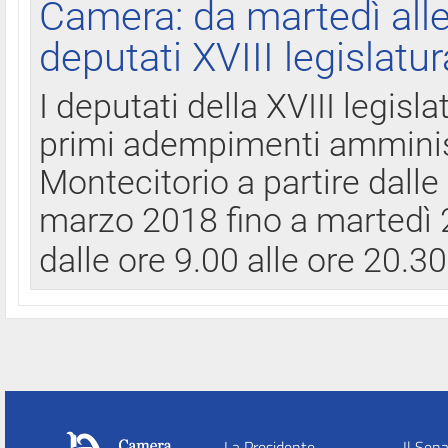
Camera: da martedì all
deputati XVIII legislatur
I deputati della XVIII legisl
primi adempimenti amminist
Montecitorio a partire dalle
marzo 2018 fino a martedì 2
dalle ore 9.00 alle ore 20.3
La Presidente
Il Sen