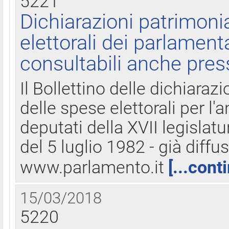
5221
Dichiarazioni patrimonia
elettorali dei parlament
consultabili anche pres
Il Bollettino delle dichiarazi
delle spese elettorali per l
deputati della XVII legislatu
del 5 luglio 1982 - già diffus
www.parlamento.it
[...cont
15/03/2018
5220