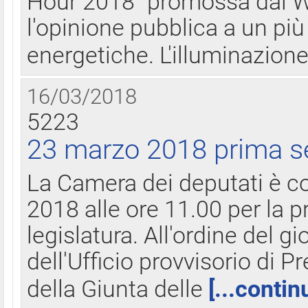
Hour 2018" promossa dal W
l'opinione pubblica a un più 
energetiche. L'illuminazion
16/03/2018
5223
23 marzo 2018 prima s
La Camera dei deputati è c
2018 alle ore 11.00 per la p
legislatura. All'ordine del g
dell'Ufficio provvisorio di P
della Giunta delle
[...contin