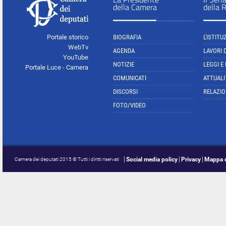
della Camera
della 
Portale storico
BIOGRAFIA
L'ISTITU
WebTv
AGENDA
LAVORI 
YouTube
NOTIZIE
LEGGI E
Portale Luce - Camera
COMUNICATI
ATTUALI
DISCORSI
RELAZIO
FOTO/VIDEO
Social media policy
Privacy
Mappa d
Camera dei deputati 2015 © Tutti i diritti riservati