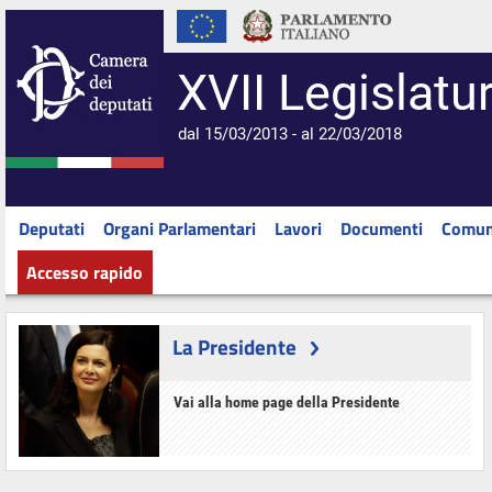
XVII Legislatu
dal 15/03/2013 - al 22/03/2018
Deputati
Organi Parlamentari
Lavori
Documenti
Comun
Accesso rapido
La Presidente
Vai alla home page della Presidente