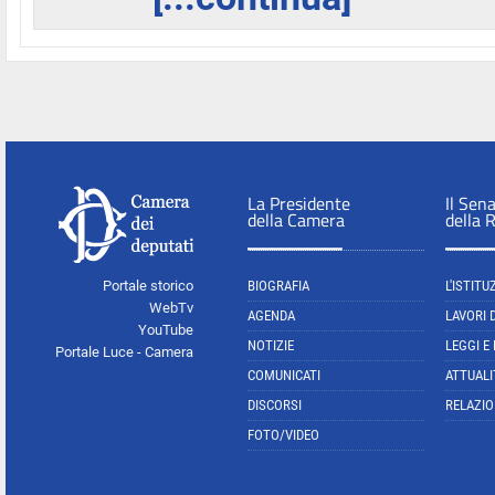
La Presidente
Il Sen
della Camera
della 
Portale storico
BIOGRAFIA
L'ISTITU
WebTv
AGENDA
LAVORI 
YouTube
NOTIZIE
LEGGI E
Portale Luce - Camera
COMUNICATI
ATTUALI
DISCORSI
RELAZIO
FOTO/VIDEO