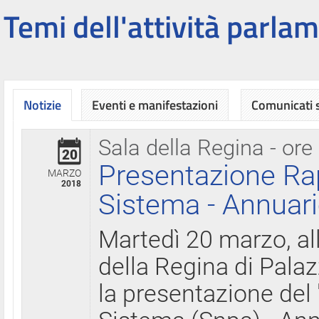
Temi dell'attività parlam
Notizie
Eventi e manifestazioni
Comunicati
Sala della Regina - ore
20
Presentazione Ra
MARZO
2018
Sistema - Annuari
Martedì 20 marzo, all
della Regina di Palaz
la presentazione del