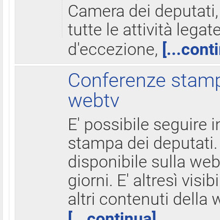
Camera dei deputati,
tutte le attività legate
d'eccezione,
[...cont
Conferenze stampa
webtv
E' possibile seguire i
stampa dei deputati.
disponibile sulla web
giorni. E' altresì visibi
altri contenuti della 
[...continua]