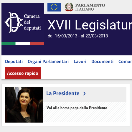
XVII Legislatu
dal 15/03/2013 - al 22/03/2018
Deputati
Organi Parlamentari
Lavori
Documenti
Comun
Accesso rapido
La Presidente
Vai alla home page della Presidente