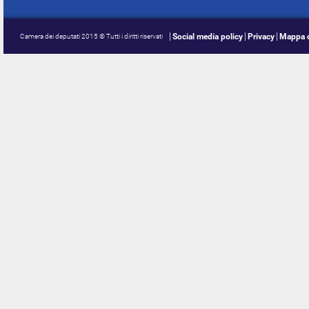
Social media policy
Privacy
Mappa d
Camera dei deputati 2015 © Tutti i diritti riservati