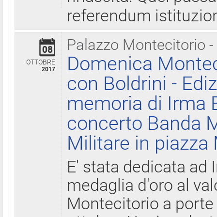
referendum istituzio
Palazzo Montecitorio -
08
Domenica Monteci
OTTOBRE
2017
con Boldrini - Edi
memoria di Irma B
concerto Banda M
Militare in piazza
E' stata dedicata ad 
medaglia d'oro al valo
Montecitorio a porte