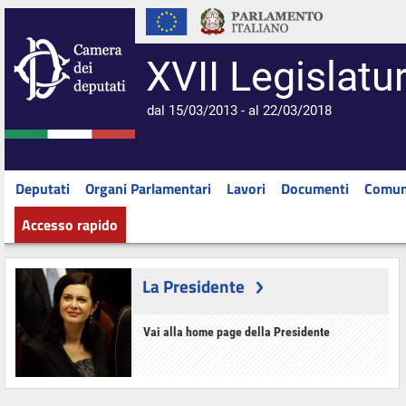
XVII Legislatu
dal 15/03/2013 - al 22/03/2018
Deputati
Organi Parlamentari
Lavori
Documenti
Comun
Accesso rapido
La Presidente
Vai alla home page della Presidente