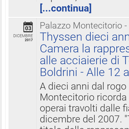
[...continua]
Palazzo Montecitorio -
03
Thyssen dieci ann
DICEMBRE
2017
Camera la rappres
alle acciaierie di 
Boldrini - Alle 12 
A dieci anni dal rogo
Montecitorio ricorda 
operai travolti dalle f
dicembre del 2007. "