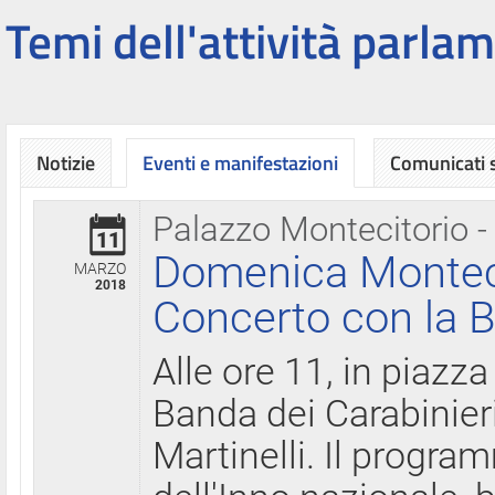
Temi dell'attività parlam
Notizie
Eventi e manifestazioni
Comunicati
Palazzo Montecitorio -
11
Domenica Montecit
MARZO
2018
Concerto con la B
Alle ore 11, in piazza
Banda dei Carabinier
Martinelli. Il progr