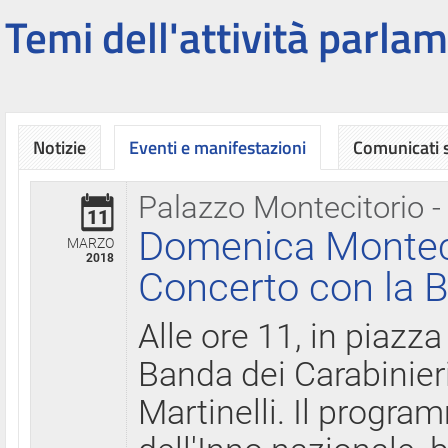
Temi dell'attività parlam
Notizie
Eventi e manifestazioni
Comunicati
Palazzo Montecitorio -
11
Domenica Montecit
MARZO
2018
Concerto con la B
Alle ore 11, in piazza
Banda dei Carabinier
Martinelli. Il progr