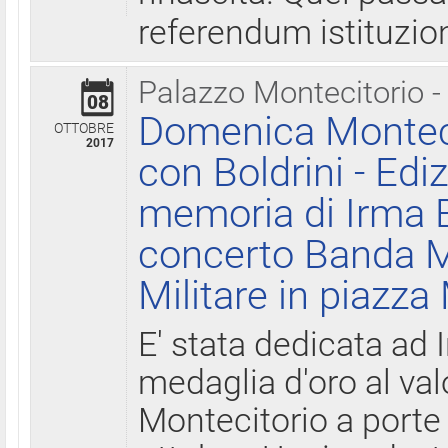
referendum istituzio
Palazzo Montecitorio -
08
Domenica Monteci
OTTOBRE
2017
con Boldrini - Edi
memoria di Irma B
concerto Banda M
Militare in piazza
E' stata dedicata ad 
medaglia d'oro al valo
Montecitorio a porte