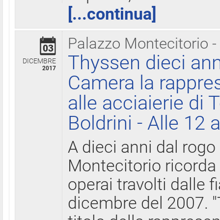
[...continua]
Palazzo Montecitorio -
03
Thyssen dieci ann
DICEMBRE
2017
Camera la rappres
alle acciaierie di 
Boldrini - Alle 12 
A dieci anni dal rogo
Montecitorio ricorda 
operai travolti dalle f
dicembre del 2007. "