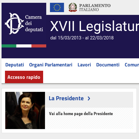
XVII Legislatu
dal 15/03/2013 - al 22/03/2018
Deputati
Organi Parlamentari
Lavori
Documenti
Comun
Accesso rapido
La Presidente
Vai alla home page della Presidente