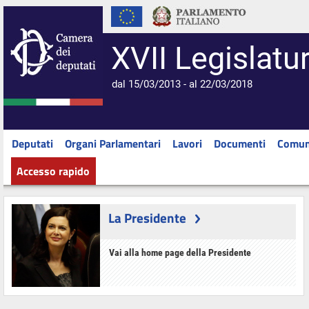
XVII Legislatu
dal 15/03/2013 - al 22/03/2018
Deputati
Organi Parlamentari
Lavori
Documenti
Comun
Accesso rapido
La Presidente
Vai alla home page della Presidente