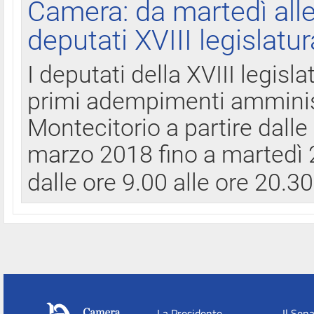
Camera: da martedì all
deputati XVIII legislatur
I deputati della XVIII legisl
primi adempimenti amminist
Montecitorio a partire dalle
marzo 2018 fino a martedì 2
dalle ore 9.00 alle ore 20.3
La Presidente
Il Sen