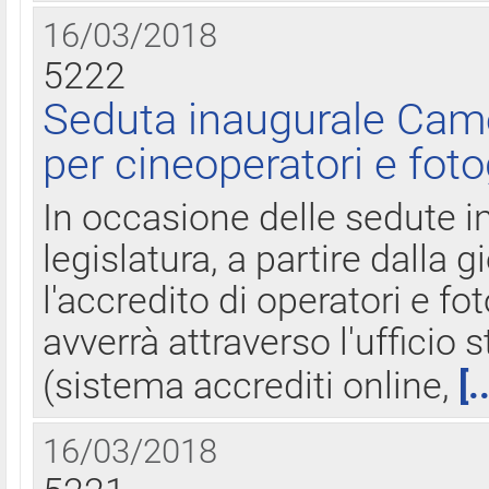
16/03/2018
5222
Seduta inaugurale Came
per cineoperatori e foto
In occasione delle sedute i
legislatura, a partire dalla 
l'accredito di operatori e fo
avverrà attraverso l'uffici
(sistema accrediti online,
[.
16/03/2018