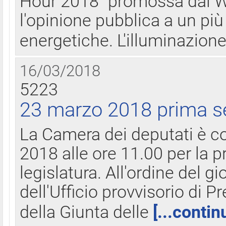
Hour 2018" promossa dal W
l'opinione pubblica a un più 
energetiche. L'illuminazion
16/03/2018
5223
23 marzo 2018 prima s
La Camera dei deputati è c
2018 alle ore 11.00 per la p
legislatura. All'ordine del g
dell'Ufficio provvisorio di P
della Giunta delle
[...contin