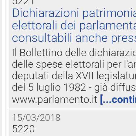
5221
Dichiarazioni patrimonia
elettorali dei parlament
consultabili anche pres
Il Bollettino delle dichiarazi
delle spese elettorali per l
deputati della XVII legislatu
del 5 luglio 1982 - già diffus
www.parlamento.it
[...cont
15/03/2018
5220