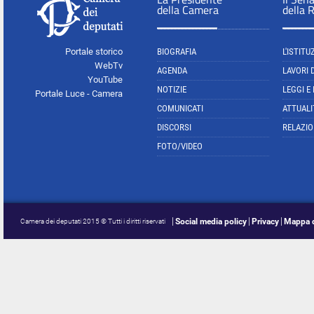
della Camera
della 
Portale storico
BIOGRAFIA
L'ISTITU
WebTv
AGENDA
LAVORI 
YouTube
NOTIZIE
LEGGI E
Portale Luce - Camera
COMUNICATI
ATTUALI
DISCORSI
RELAZIO
FOTO/VIDEO
Social media policy
Privacy
Mappa d
Camera dei deputati 2015 © Tutti i diritti riservati