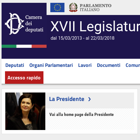
XVII Legislatu
dal 15/03/2013 - al 22/03/2018
Deputati
Organi Parlamentari
Lavori
Documenti
Comun
Accesso rapido
La Presidente
Vai alla home page della Presidente