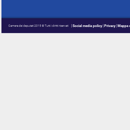
Social media policy
Privacy
Mappa d
Camera dei deputati 2015 © Tutti i diritti riservati