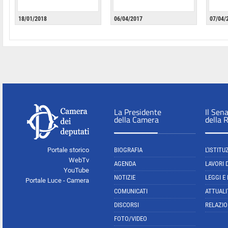
18/01/2018
06/04/2017
07/04/
La Presidente
Il Sen
della Camera
della 
Portale storico
BIOGRAFIA
L'ISTITU
WebTv
AGENDA
LAVORI 
YouTube
NOTIZIE
LEGGI E
Portale Luce - Camera
COMUNICATI
ATTUALI
DISCORSI
RELAZIO
FOTO/VIDEO