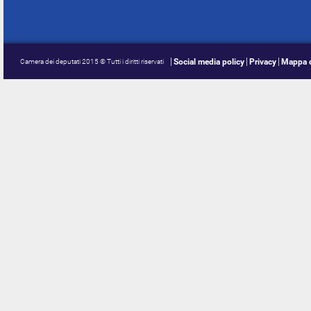
Social media policy
Privacy
Mappa d
Camera dei deputati 2015 © Tutti i diritti riservati