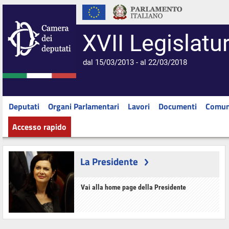
XVII Legislatu
dal 15/03/2013 - al 22/03/2018
Deputati
Organi Parlamentari
Lavori
Documenti
Comun
Accesso rapido
La Presidente
Vai alla home page della Presidente