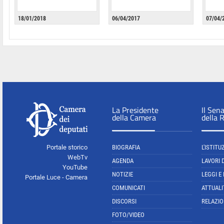
18/01/2018
06/04/2017
07/04/
La Presidente
Il Sen
della Camera
della 
Portale storico
BIOGRAFIA
L'ISTITU
WebTv
AGENDA
LAVORI 
YouTube
NOTIZIE
LEGGI E
Portale Luce - Camera
COMUNICATI
ATTUALI
DISCORSI
RELAZIO
FOTO/VIDEO