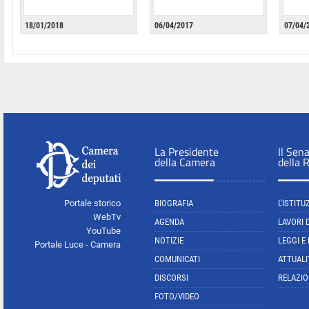
18/01/2018
06/04/2017
07/04/
La Presidente
Il Sen
della Camera
della 
Portale storico
BIOGRAFIA
L'ISTITU
WebTv
AGENDA
LAVORI 
YouTube
NOTIZIE
LEGGI E
Portale Luce - Camera
COMUNICATI
ATTUALI
DISCORSI
RELAZIO
FOTO/VIDEO