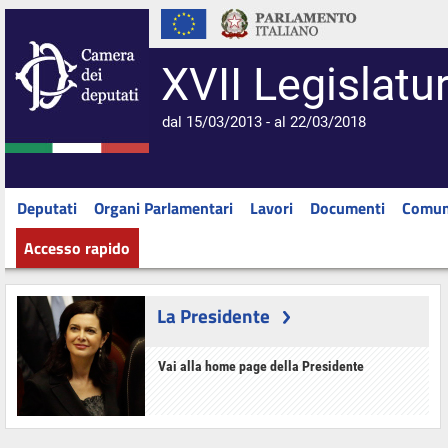
XVII Legislatu
dal 15/03/2013 - al 22/03/2018
Deputati
Organi Parlamentari
Lavori
Documenti
Comun
Accesso rapido
La Presidente
Vai alla home page della Presidente