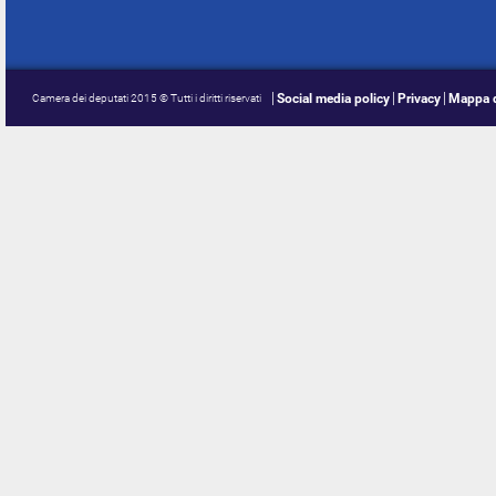
Social media policy
Privacy
Mappa d
Camera dei deputati 2015 © Tutti i diritti riservati