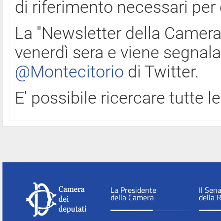
di riferimento necessari per
La "Newsletter della Camera"
venerdì sera e viene segnala
@Montecitorio
di Twitter.
E' possibile ricercare tutte 
La Presidente
Il Sen
della Camera
della 