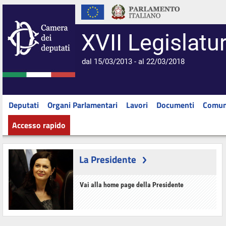
XVII Legislatu
dal 15/03/2013 - al 22/03/2018
Deputati
Organi Parlamentari
Lavori
Documenti
Comun
Accesso rapido
La Presidente
Vai alla home page della Presidente