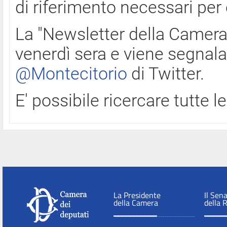
di riferimento necessari per
La "Newsletter della Camera"
venerdì sera e viene segnala
@Montecitorio
di Twitter.
E' possibile ricercare tutte 
La Presidente
Il Sen
della Camera
della 