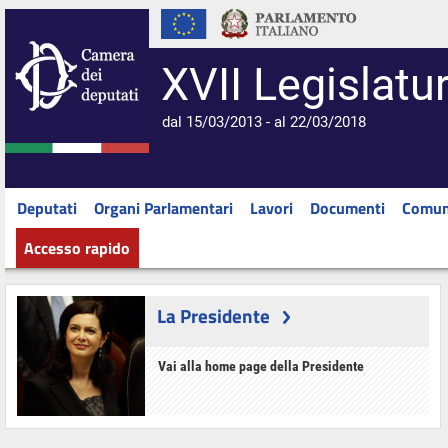
XVII Legislatu
dal 15/03/2013 - al 22/03/2018
Deputati
Organi Parlamentari
Lavori
Documenti
Comun
Accesso rapido
La Presidente
Vai alla home page della Presidente