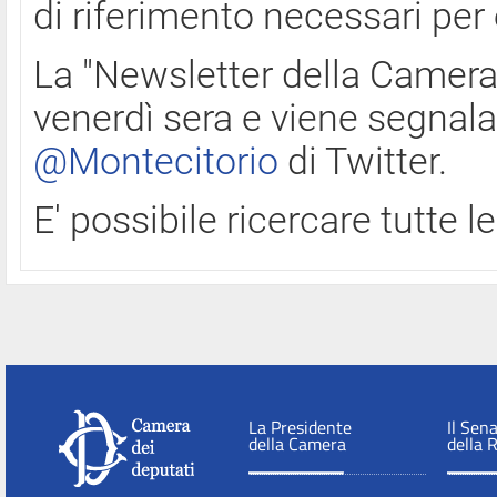
di riferimento necessari per
La "Newsletter della Camera"
venerdì sera e viene segnala
@Montecitorio
di Twitter.
E' possibile ricercare tutte 
La Presidente
Il Sen
della Camera
della 