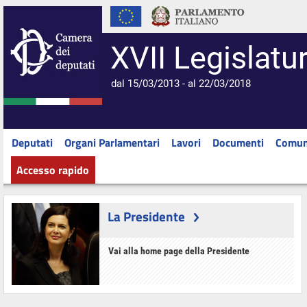
XVII Legislatu
dal 15/03/2013 - al 22/03/2018
Deputati
Organi Parlamentari
Lavori
Documenti
Comun
Accesso rapido
La Presidente
Vai alla home page della Presidente