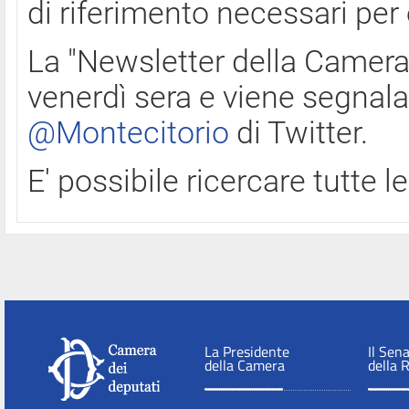
di riferimento necessari per
La "Newsletter della Camera"
venerdì sera e viene segnala
@Montecitorio
di Twitter.
E' possibile ricercare tutte 
La Presidente
Il Sen
della Camera
della 