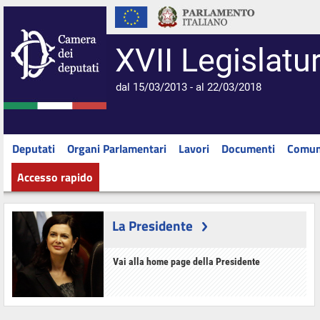
XVII Legislatu
dal 15/03/2013 - al 22/03/2018
Deputati
Organi Parlamentari
Lavori
Documenti
Comun
Accesso rapido
La Presidente
Vai alla home page della Presidente