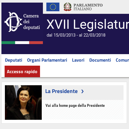
XVII Legislatu
dal 15/03/2013 - al 22/03/2018
Deputati
Organi Parlamentari
Lavori
Documenti
Comun
Accesso rapido
La Presidente
Vai alla home page della Presidente