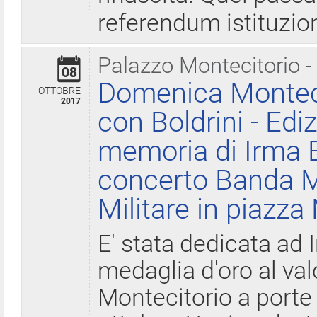
referendum istituzio
Palazzo Montecitorio -
08
Domenica Monteci
OTTOBRE
2017
con Boldrini - Edi
memoria di Irma B
concerto Banda M
Militare in piazza
E' stata dedicata ad 
medaglia d'oro al valo
Montecitorio a porte