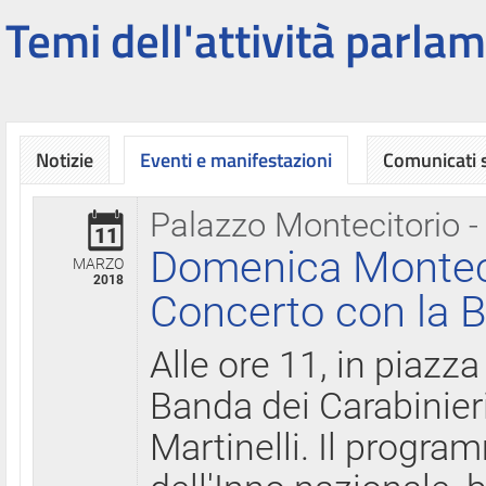
Temi dell'attività parlam
Notizie
Eventi e manifestazioni
Comunicati
Palazzo Montecitorio -
11
Domenica Montecit
MARZO
2018
Concerto con la B
Alle ore 11, in piazza
Banda dei Carabinier
Martinelli. Il progr