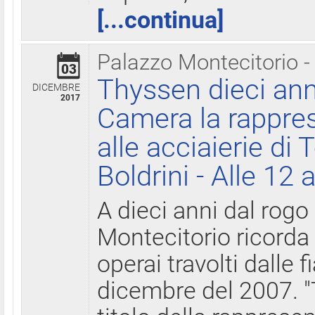
[...continua]
Palazzo Montecitorio -
03
Thyssen dieci ann
DICEMBRE
2017
Camera la rappres
alle acciaierie di 
Boldrini - Alle 12 
A dieci anni dal rogo
Montecitorio ricorda 
operai travolti dalle f
dicembre del 2007. "