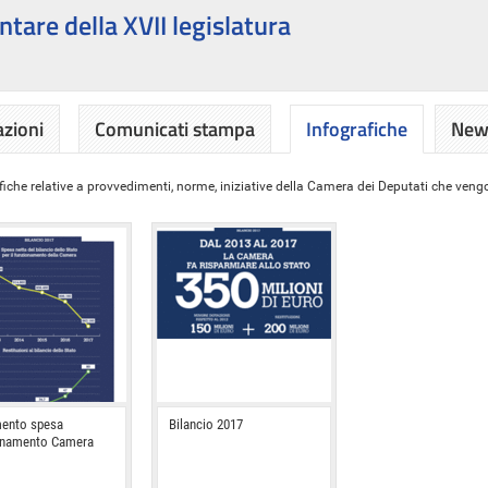
ntare della XVII legislatura
azioni
Comunicati stampa
Infografiche
News
iche relative a provvedimenti, norme, iniziative della Camera dei Deputati che vengon
ento spesa
Bilancio 2017
onamento Camera