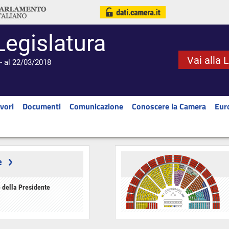
Legislatura
Vai alla 
- al 22/03/2018
vori
Documenti
Comunicazione
Conoscere la Camera
Eur
e
 della Presidente