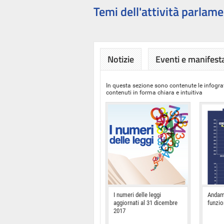
Temi dell'attività parlame
Notizie
Eventi e manifest
In questa sezione sono contenute le infograf
contenuti in forma chiara e intuitiva
I numeri delle leggi
Andam
aggiornati al 31 dicembre
funzi
2017