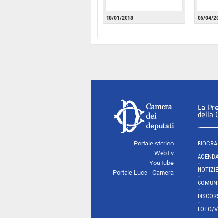
18/01/2018
06/04/2
La Pr
della
Portale storico
BIOGRA
WebTv
AGEND
YouTube
NOTIZIE
Portale Luce - Camera
COMUNI
DISCOR
FOTO/V