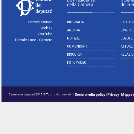
della Camera
della 
Portale storico
BIOGRAFIA
L'ISTITU
WebTv
AGENDA
LAVORI 
YouTube
NOTIZIE
LEGGI E
Portale Luce - Camera
COMUNICATI
ATTUALI
DISCORSI
RELAZIO
FOTO/VIDEO
Social media policy
Privacy
Mappa d
Camera dei deputati 2015 © Tutti i diritti riservati