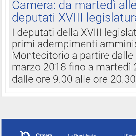
Camera: da martedì all
deputati XVIII legislatur
I deputati della XVIII legisl
primi adempimenti amminist
Montecitorio a partire dalle
marzo 2018 fino a martedì 2
dalle ore 9.00 alle ore 20.3
La Presidente
Il Sen