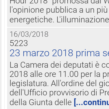
Hour 2018" promossa dal W
l'opinione pubblica a un più 
energetiche. L'illuminazion
16/03/2018
5223
23 marzo 2018 prima s
La Camera dei deputati è c
2018 alle ore 11.00 per la p
legislatura. All'ordine del g
dell'Ufficio provvisorio di P
della Giunta delle
[...contin