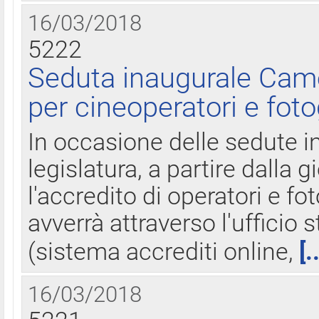
16/03/2018
5222
Seduta inaugurale Came
per cineoperatori e foto
In occasione delle sedute i
legislatura, a partire dalla 
l'accredito di operatori e fo
avverrà attraverso l'uffici
(sistema accrediti online,
[.
16/03/2018