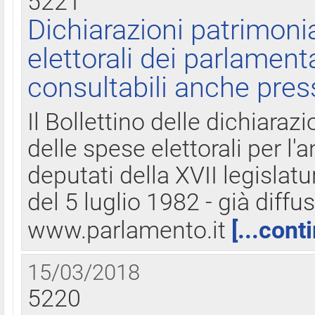
5221
Dichiarazioni patrimonia
elettorali dei parlament
consultabili anche pres
Il Bollettino delle dichiarazi
delle spese elettorali per l
deputati della XVII legislatu
del 5 luglio 1982 - già diffus
www.parlamento.it
[...cont
15/03/2018
5220