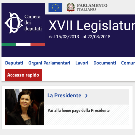
XVII Legislatu
dal 15/03/2013 - al 22/03/2018
Deputati
Organi Parlamentari
Lavori
Documenti
Comun
Accesso rapido
La Presidente
Vai alla home page della Presidente