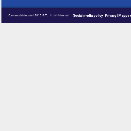
Social media policy
Privacy
Mappa d
Camera dei deputati 2015 © Tutti i diritti riservati