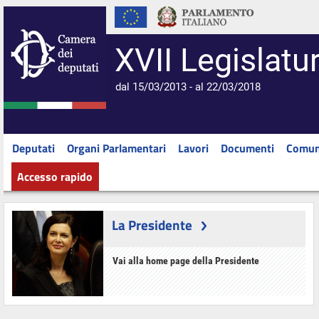
XVII Legislatu
dal 15/03/2013 - al 22/03/2018
Deputati
Organi Parlamentari
Lavori
Documenti
Comun
Accesso rapido
La Presidente
Vai alla home page della Presidente