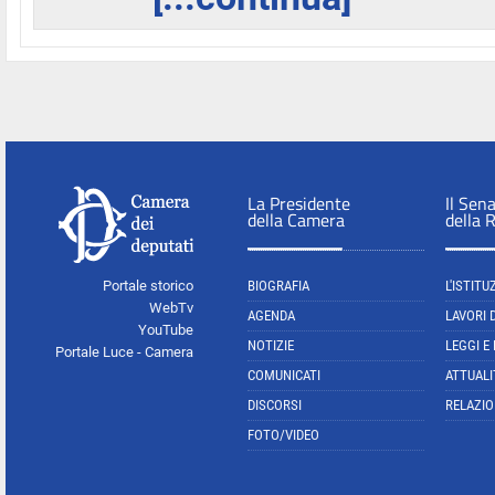
La Presidente
Il Sen
della Camera
della 
Portale storico
BIOGRAFIA
L'ISTITU
WebTv
AGENDA
LAVORI 
YouTube
NOTIZIE
LEGGI E
Portale Luce - Camera
COMUNICATI
ATTUALI
DISCORSI
RELAZIO
FOTO/VIDEO