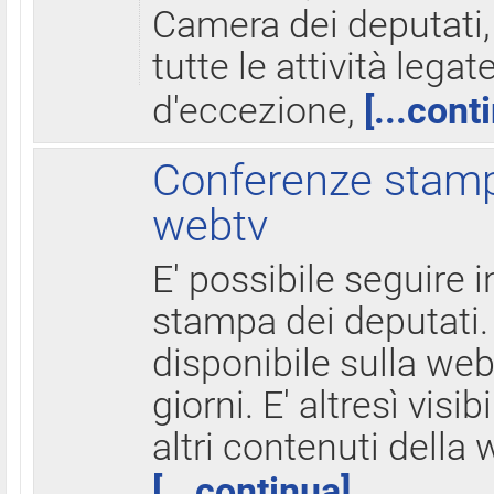
Camera dei deputati,
tutte le attività legate
d'eccezione,
[...cont
Conferenze stampa
webtv
E' possibile seguire i
stampa dei deputati.
disponibile sulla web
giorni. E' altresì visibi
altri contenuti della 
[...continua]