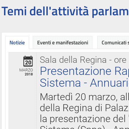
Temi dell'attività parlam
Notizie
Eventi e manifestazioni
Comunicati
Sala della Regina - ore
20
Presentazione Ra
MARZO
2018
Sistema - Annuari
Martedì 20 marzo, all
della Regina di Palaz
la presentazione del