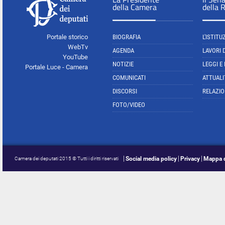
della Camera
della 
Portale storico
BIOGRAFIA
L'ISTITU
WebTv
AGENDA
LAVORI 
YouTube
NOTIZIE
LEGGI E
Portale Luce - Camera
COMUNICATI
ATTUALI
DISCORSI
RELAZIO
FOTO/VIDEO
Social media policy
Privacy
Mappa d
Camera dei deputati 2015 © Tutti i diritti riservati