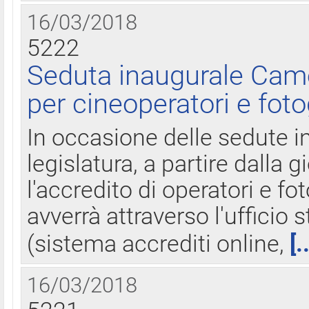
16/03/2018
5222
Seduta inaugurale Came
per cineoperatori e foto
In occasione delle sedute i
legislatura, a partire dalla 
l'accredito di operatori e fo
avverrà attraverso l'uffici
(sistema accrediti online,
[.
16/03/2018