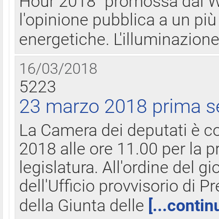
Hour 2018" promossa dal W
l'opinione pubblica a un più 
energetiche. L'illuminazion
16/03/2018
5223
23 marzo 2018 prima s
La Camera dei deputati è c
2018 alle ore 11.00 per la p
legislatura. All'ordine del g
dell'Ufficio provvisorio di P
della Giunta delle
[...contin