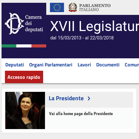
XVII Legislatu
dal 15/03/2013 - al 22/03/2018
Deputati
Organi Parlamentari
Lavori
Documenti
Comun
Accesso rapido
La Presidente
Vai alla home page della Presidente