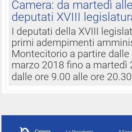
Camera: da martedì all
deputati XVIII legislatur
I deputati della XVIII legisl
primi adempimenti amminist
Montecitorio a partire dalle
marzo 2018 fino a martedì 2
dalle ore 9.00 alle ore 20.3
La Presidente
Il Sen