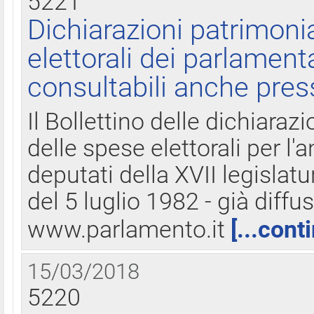
5221
Dichiarazioni patrimonia
elettorali dei parlament
consultabili anche pres
Il Bollettino delle dichiarazi
delle spese elettorali per l
deputati della XVII legislatu
del 5 luglio 1982 - già diffus
www.parlamento.it
[...cont
15/03/2018
5220