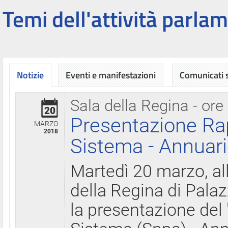
Temi dell'attività parlam
Notizie
Eventi e manifestazioni
Comunicati
Sala della Regina - ore
20
Presentazione Ra
MARZO
2018
Sistema - Annuari
Martedì 20 marzo, all
della Regina di Palaz
la presentazione del