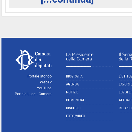
La Presidente
Il Sen
della Camera
della 
Portale storico
BIOGRAFIA
L'ISTITU
WebTv
AGENDA
LAVORI 
YouTube
NOTIZIE
LEGGI E
Portale Luce - Camera
COMUNICATI
ATTUALI
DISCORSI
RELAZIO
FOTO/VIDEO