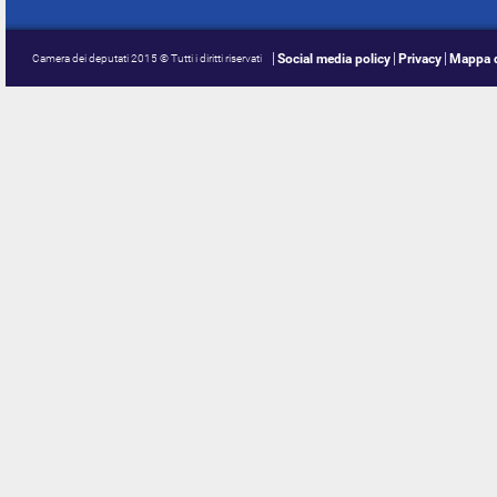
Social media policy
Privacy
Mappa d
Camera dei deputati 2015 © Tutti i diritti riservati