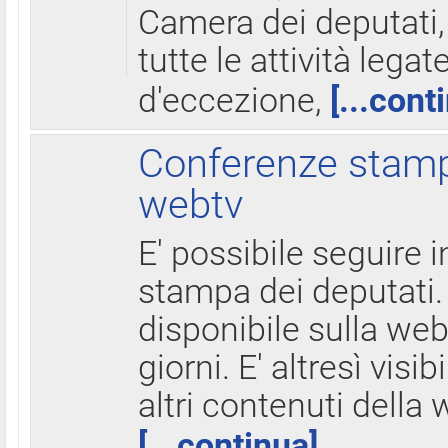
Camera dei deputati,
tutte le attività legate
d'eccezione,
[...cont
Conferenze stampa
webtv
E' possibile seguire i
stampa dei deputati.
disponibile sulla web
giorni. E' altresì visibi
altri contenuti della 
[...continua]