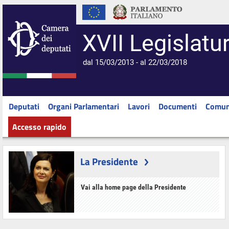
XVII Legislatu
dal 15/03/2013 - al 22/03/2018
Deputati
Organi Parlamentari
Lavori
Documenti
Comun
Accesso rapido
La Presidente
Vai alla home page della Presidente