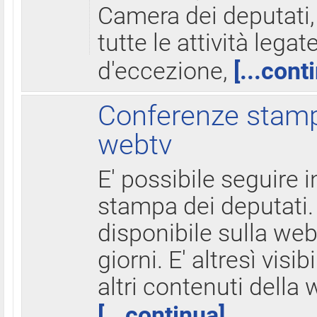
Camera dei deputati,
tutte le attività legate
d'eccezione,
[...cont
Conferenze stampa
webtv
E' possibile seguire i
stampa dei deputati.
disponibile sulla web
giorni. E' altresì visibi
altri contenuti della 
[...continua]