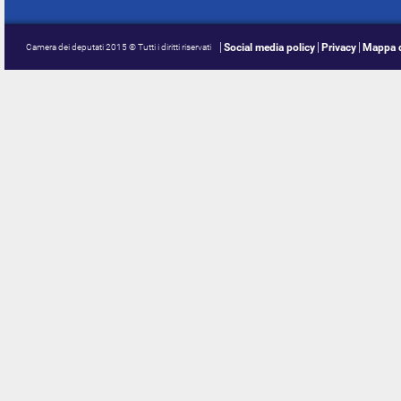
Social media policy
Privacy
Mappa d
Camera dei deputati 2015 © Tutti i diritti riservati