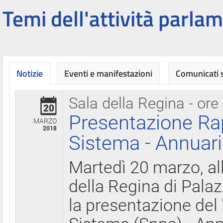
Temi dell'attività parlam
Notizie
Eventi e manifestazioni
Comunicati
Sala della Regina - ore
20
Presentazione Ra
MARZO
2018
Sistema - Annuari
Martedì 20 marzo, all
della Regina di Palaz
la presentazione del