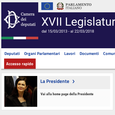
XVII Legislatu
dal 15/03/2013 - al 22/03/2018
Deputati
Organi Parlamentari
Lavori
Documenti
Comun
Accesso rapido
La Presidente
Vai alla home page della Presidente