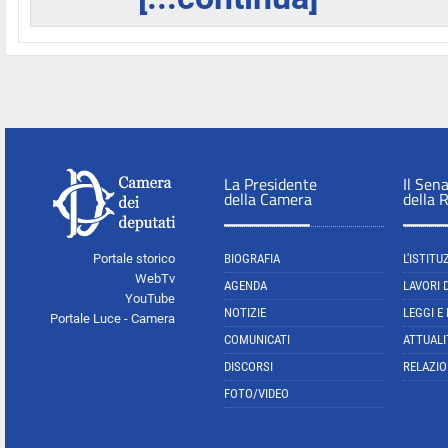
La Presidente
Il Sen
della Camera
della 
Portale storico
BIOGRAFIA
L'ISTITU
WebTv
AGENDA
LAVORI 
YouTube
NOTIZIE
LEGGI E
Portale Luce - Camera
COMUNICATI
ATTUALI
DISCORSI
RELAZIO
FOTO/VIDEO