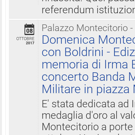
referendum istituzio
Palazzo Montecitorio -
08
Domenica Monteci
OTTOBRE
2017
con Boldrini - Edi
memoria di Irma B
concerto Banda M
Militare in piazza
E' stata dedicata ad 
medaglia d'oro al valo
Montecitorio a porte