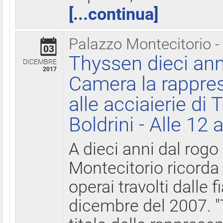
[...continua]
Palazzo Montecitorio -
03
Thyssen dieci ann
DICEMBRE
2017
Camera la rappres
alle acciaierie di 
Boldrini - Alle 12 
A dieci anni dal rogo
Montecitorio ricorda 
operai travolti dalle f
dicembre del 2007. "