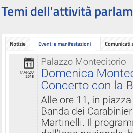
Temi dell'attività parlam
Notizie
Eventi e manifestazioni
Comunicati
Palazzo Montecitorio -
11
Domenica Montecit
MARZO
2018
Concerto con la B
Alle ore 11, in piazza
Banda dei Carabinier
Martinelli. Il progr