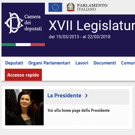
XVII Legislatu
dal 15/03/2013 - al 22/03/2018
Deputati
Organi Parlamentari
Lavori
Documenti
Comun
Accesso rapido
La Presidente
Vai alla home page della Presidente