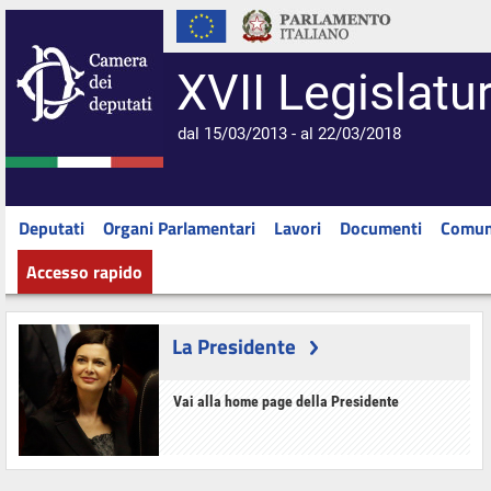
XVII Legislatu
dal 15/03/2013 - al 22/03/2018
Deputati
Organi Parlamentari
Lavori
Documenti
Comun
Accesso rapido
La Presidente
Vai alla home page della Presidente