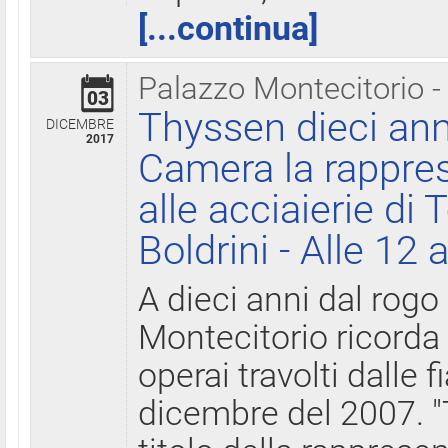
[...continua]
Palazzo Montecitorio -
03
Thyssen dieci ann
DICEMBRE
2017
Camera la rappres
alle acciaierie di 
Boldrini - Alle 12 
A dieci anni dal rogo
Montecitorio ricorda 
operai travolti dalle f
dicembre del 2007. "