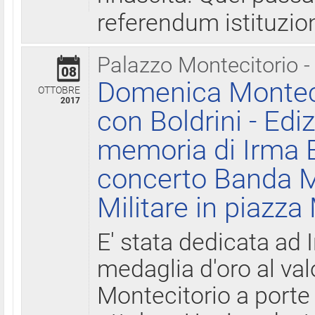
referendum istituzio
Palazzo Montecitorio -
08
Domenica Monteci
OTTOBRE
2017
con Boldrini - Edi
memoria di Irma B
concerto Banda M
Militare in piazza
E' stata dedicata ad 
medaglia d'oro al valo
Montecitorio a porte