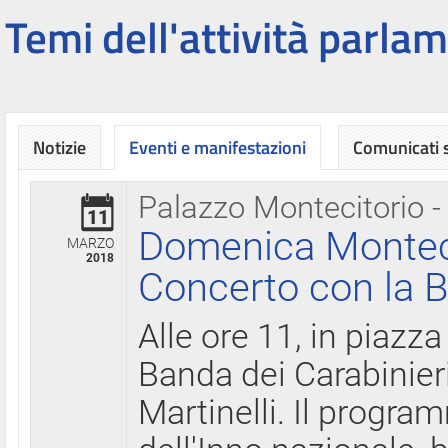
Temi dell'attività parlam
Notizie
Eventi e manifestazioni
Comunicati
Palazzo Montecitorio -
11
Domenica Montecit
MARZO
2018
Concerto con la B
Alle ore 11, in piazza
Banda dei Carabinier
Martinelli. Il progr