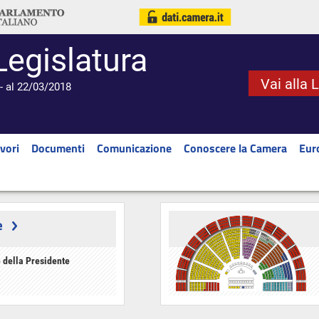
Legislatura
Vai alla 
- al 22/03/2018
vori
Documenti
Comunicazione
Conoscere la Camera
Eur
e
 della Presidente