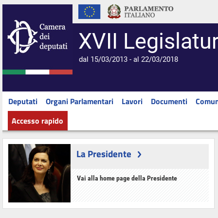
XVII Legislatu
dal 15/03/2013 - al 22/03/2018
Deputati
Organi Parlamentari
Lavori
Documenti
Comun
Accesso rapido
La Presidente
Vai alla home page della Presidente