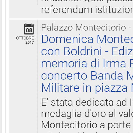
referendum istituzio
Palazzo Montecitorio -
08
Domenica Monteci
OTTOBRE
2017
con Boldrini - Edi
memoria di Irma B
concerto Banda M
Militare in piazza
E' stata dedicata ad 
medaglia d'oro al valo
Montecitorio a porte