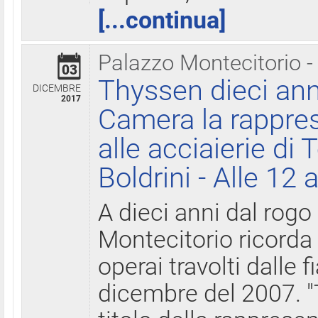
[...continua]
Palazzo Montecitorio -
03
Thyssen dieci ann
DICEMBRE
2017
Camera la rappres
alle acciaierie di 
Boldrini - Alle 12 
A dieci anni dal rogo
Montecitorio ricorda 
operai travolti dalle f
dicembre del 2007. "