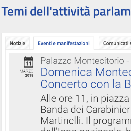
Temi dell'attività parlam
Notizie
Eventi e manifestazioni
Comunicati
Palazzo Montecitorio -
11
Domenica Montecit
MARZO
2018
Concerto con la B
Alle ore 11, in piazza
Banda dei Carabinier
Martinelli. Il progr