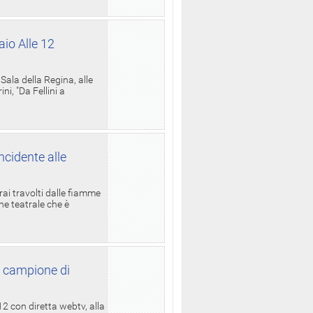
aio Alle 12
ala della Regina, alle
i, "Da Fellini a
ncidente alle
rai travolti dalle fiamme
one teatrale che è
l campione di
12 con diretta webtv, alla