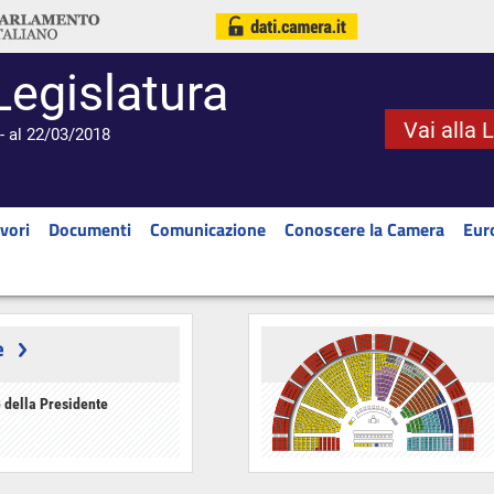
Legislatura
Vai alla 
- al 22/03/2018
vori
Documenti
Comunicazione
Conoscere la Camera
Eur
e
 della Presidente