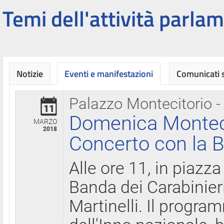
Temi dell'attività parlam
Notizie
Eventi e manifestazioni
Comunicati
Palazzo Montecitorio -
11
Domenica Montecit
MARZO
2018
Concerto con la B
Alle ore 11, in piazza
Banda dei Carabinier
Martinelli. Il progr