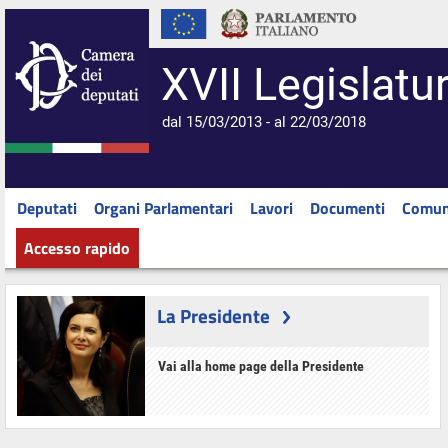
XVII Legislatu
dal 15/03/2013 - al 22/03/2018
Deputati
Organi Parlamentari
Lavori
Documenti
Comun
Accesso rapido
La Presidente
Vai alla home page della Presidente