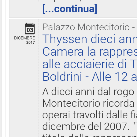
[...continua]
Palazzo Montecitorio -
03
Thyssen dieci ann
DICEMBRE
2017
Camera la rappres
alle acciaierie di 
Boldrini - Alle 12 
A dieci anni dal rogo
Montecitorio ricorda 
operai travolti dalle f
dicembre del 2007. "