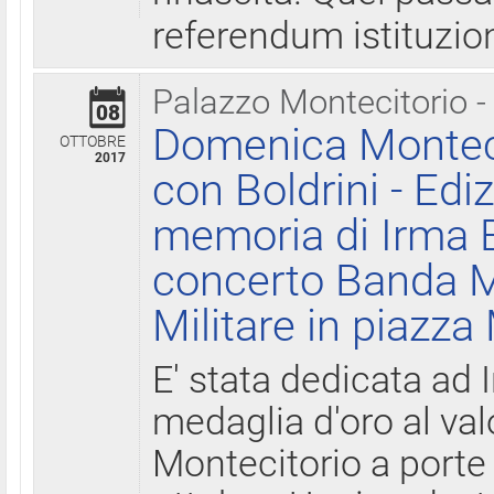
referendum istituzio
Palazzo Montecitorio -
08
Domenica Monteci
OTTOBRE
2017
con Boldrini - Edi
memoria di Irma B
concerto Banda M
Militare in piazza
E' stata dedicata ad 
medaglia d'oro al valo
Montecitorio a porte