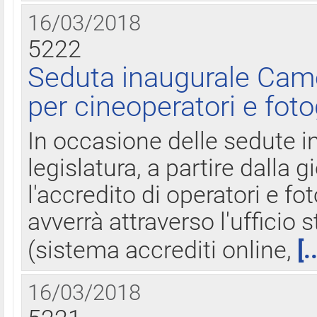
16/03/2018
5222
Seduta inaugurale Came
per cineoperatori e foto
In occasione delle sedute i
legislatura, a partire dalla 
l'accredito di operatori e fo
avverrà attraverso l'uffici
(sistema accrediti online,
[.
16/03/2018