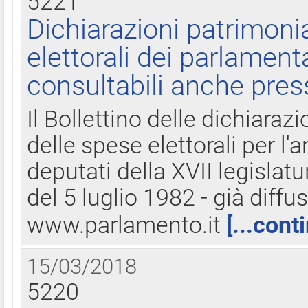
5221
Dichiarazioni patrimonia
elettorali dei parlament
consultabili anche pres
Il Bollettino delle dichiarazi
delle spese elettorali per l
deputati della XVII legislatu
del 5 luglio 1982 - già diffus
www.parlamento.it
[...cont
15/03/2018
5220