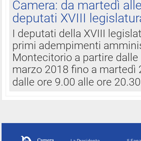
Camera: da martedì all
deputati XVIII legislatur
I deputati della XVIII legisl
primi adempimenti amminist
Montecitorio a partire dalle
marzo 2018 fino a martedì 2
dalle ore 9.00 alle ore 20.3
La Presidente
Il Sen