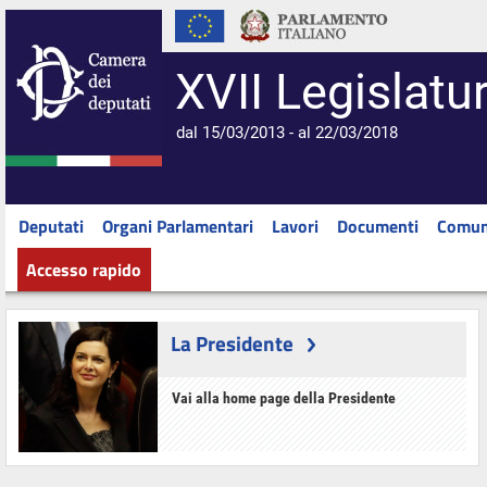
XVII Legislatu
dal 15/03/2013 - al 22/03/2018
Deputati
Organi Parlamentari
Lavori
Documenti
Comun
Accesso rapido
La Presidente
Vai alla home page della Presidente