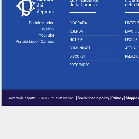
della Camera
della 
Portale storico
BIOGRAFIA
L'ISTITU
WebTv
AGENDA
LAVORI 
YouTube
NOTIZIE
LEGGI E
Portale Luce - Camera
COMUNICATI
ATTUALI
DISCORSI
RELAZIO
FOTO/VIDEO
Social media policy
Privacy
Mappa d
Camera dei deputati 2015 © Tutti i diritti riservati