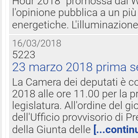
Hour 2018" promossa dal W
l'opinione pubblica a un più 
energetiche. L'illuminazion
16/03/2018
5223
23 marzo 2018 prima s
La Camera dei deputati è c
2018 alle ore 11.00 per la p
legislatura. All'ordine del g
dell'Ufficio provvisorio di P
della Giunta delle
[...contin