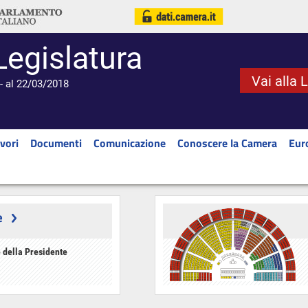
Legislatura
Vai alla 
- al 22/03/2018
vori
Documenti
Comunicazione
Conoscere la Camera
Eur
e
 della Presidente