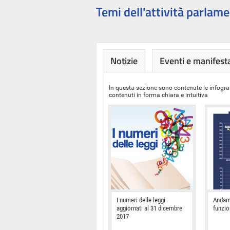
Temi dell'attività parlame
Notizie
Eventi e manifest
In questa sezione sono contenute le infograf
contenuti in forma chiara e intuitiva
I numeri delle leggi
Andam
aggiornati al 31 dicembre
funzi
2017