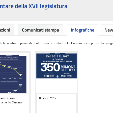
ntare della XVII legislatura
azioni
Comunicati stampa
Infografiche
News
iche relative a provvedimenti, norme, iniziative della Camera dei Deputati che vengon
ento spesa
Bilancio 2017
onamento Camera