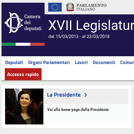
XVII Legislatu
dal 15/03/2013 - al 22/03/2018
Deputati
Organi Parlamentari
Lavori
Documenti
Comun
Accesso rapido
La Presidente
Vai alla home page della Presidente