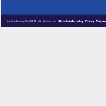
Social media policy
Privacy
Mappa d
Camera dei deputati 2015 © Tutti i diritti riservati