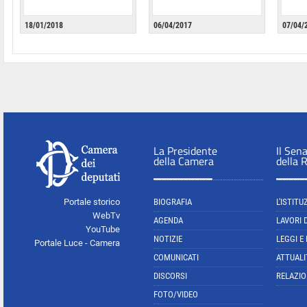
18/01/2018
06/04/2017
07/04/
La Presidente
Il Sen
della Camera
della 
Portale storico
BIOGRAFIA
L'ISTITU
WebTv
AGENDA
LAVORI 
YouTube
NOTIZIE
LEGGI E
Portale Luce - Camera
COMUNICATI
ATTUALI
DISCORSI
RELAZIO
FOTO/VIDEO