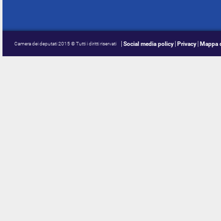
Social media policy
Privacy
Mappa d
Camera dei deputati 2015 © Tutti i diritti riservati