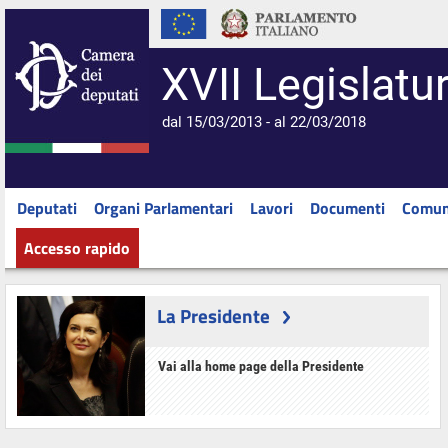
XVII Legislatu
dal 15/03/2013 - al 22/03/2018
Deputati
Organi Parlamentari
Lavori
Documenti
Comun
Accesso rapido
La Presidente
Vai alla home page della Presidente