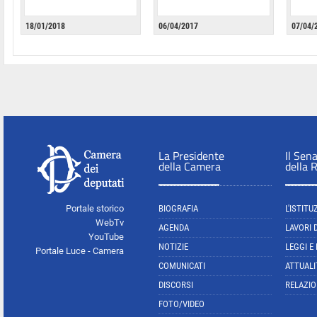
18/01/2018
06/04/2017
07/04/
La Presidente
Il Sen
della Camera
della 
Portale storico
BIOGRAFIA
L'ISTITU
WebTv
AGENDA
LAVORI 
YouTube
NOTIZIE
LEGGI E
Portale Luce - Camera
COMUNICATI
ATTUALI
DISCORSI
RELAZIO
FOTO/VIDEO