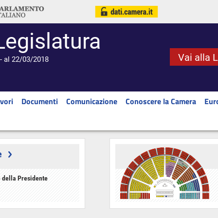
Legislatura
Vai alla 
- al 22/03/2018
vori
Documenti
Comunicazione
Conoscere la Camera
Eur
e
 della Presidente