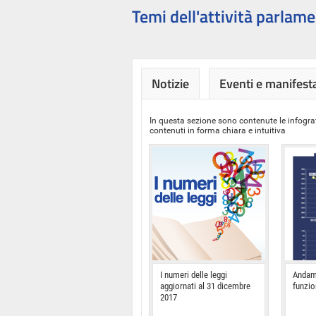
Temi dell'attività parlame
Notizie
Eventi e manifest
In questa sezione sono contenute le infograf
contenuti in forma chiara e intuitiva
I numeri delle leggi
Andam
aggiornati al 31 dicembre
funzi
2017