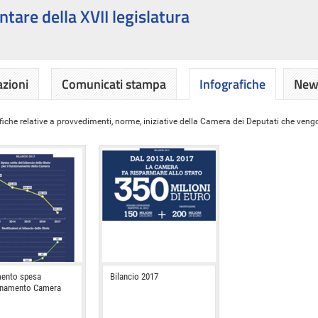
ntare della XVII legislatura
azioni
Comunicati stampa
Infografiche
News
iche relative a provvedimenti, norme, iniziative della Camera dei Deputati che vengon
ento spesa
Bilancio 2017
onamento Camera