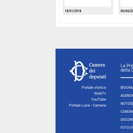
18/01/2018
06/04/2
La Pr
della
Portale storico
BIOGRA
WebTv
AGEND
YouTube
NOTIZIE
Portale Luce - Camera
COMUNI
DISCOR
FOTO/V