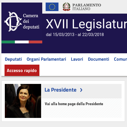
XVII Legislatu
dal 15/03/2013 - al 22/03/2018
Deputati
Organi Parlamentari
Lavori
Documenti
Comun
Accesso rapido
La Presidente
Vai alla home page della Presidente