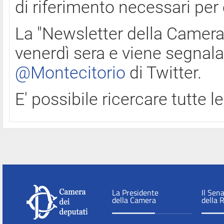
di riferimento necessari per
La "Newsletter della Camera"
venerdì sera e viene segnala
@Montecitorio
di Twitter.
E' possibile ricercare tutte 
La Presidente
Il Sen
della Camera
della 