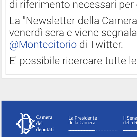
di riferimento necessari per
La "Newsletter della Camera"
venerdì sera e viene segnala
@Montecitorio
di Twitter.
E' possibile ricercare tutte 
La Presidente
Il Sen
della Camera
della 