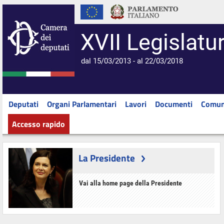
XVII Legislatu
dal 15/03/2013 - al 22/03/2018
Deputati
Organi Parlamentari
Lavori
Documenti
Comun
Accesso rapido
La Presidente
Vai alla home page della Presidente