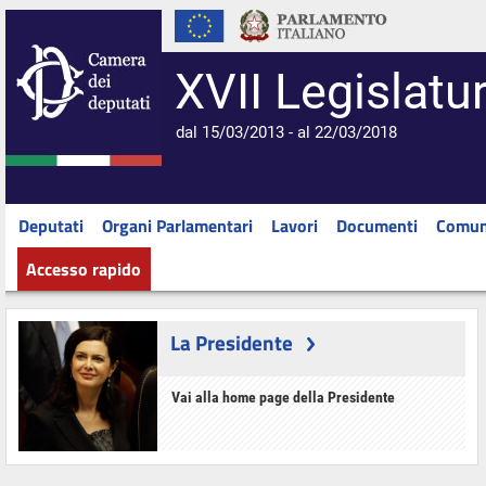
XVII Legislatu
dal 15/03/2013 - al 22/03/2018
Deputati
Organi Parlamentari
Lavori
Documenti
Comun
Accesso rapido
La Presidente
Vai alla home page della Presidente