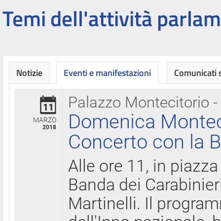
Temi dell'attività parlam
Notizie
Eventi e manifestazioni
Comunicati
Palazzo Montecitorio -
11
Domenica Montecit
MARZO
2018
Concerto con la B
Alle ore 11, in piazza
Banda dei Carabinier
Martinelli. Il progr