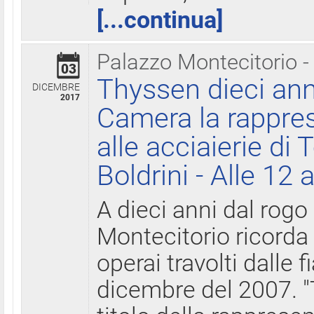
[...continua]
Palazzo Montecitorio -
03
Thyssen dieci ann
DICEMBRE
2017
Camera la rappres
alle acciaierie di 
Boldrini - Alle 12 
A dieci anni dal rogo
Montecitorio ricorda 
operai travolti dalle f
dicembre del 2007. "