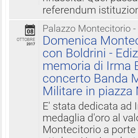
referendum istituzio
Palazzo Montecitorio -
08
Domenica Monteci
OTTOBRE
2017
con Boldrini - Edi
memoria di Irma B
concerto Banda M
Militare in piazza
E' stata dedicata ad 
medaglia d'oro al valo
Montecitorio a porte