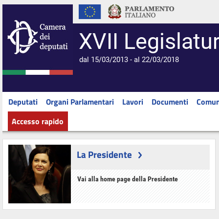
XVII Legislatu
dal 15/03/2013 - al 22/03/2018
Deputati
Organi Parlamentari
Lavori
Documenti
Comun
Accesso rapido
La Presidente
Vai alla home page della Presidente