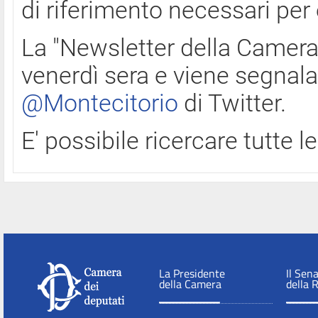
di riferimento necessari per
La "Newsletter della Camera"
venerdì sera e viene segnala
@Montecitorio
di Twitter.
E' possibile ricercare tutte 
La Presidente
Il Sen
della Camera
della 