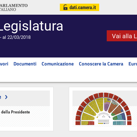
Legislatura
Vai alla 
- al 22/03/2018
vori
Documenti
Comunicazione
Conoscere la Camera
Eur
e
 della Presidente