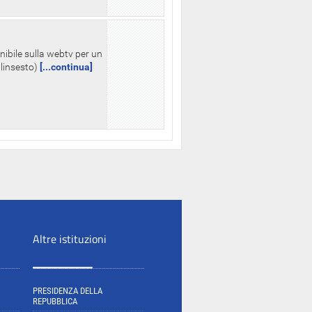
nibile sulla webtv per un
palinsesto)
[...continua]
Altre istituzioni
PRESIDENZA DELLA
REPUBBLICA