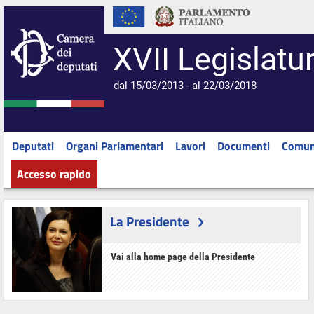
XVII Legislatu
dal 15/03/2013 - al 22/03/2018
Deputati
Organi Parlamentari
Lavori
Documenti
Comun
Accesso rapido
La Presidente
Vai alla home page della Presidente