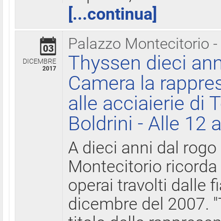
[...continua]
Palazzo Montecitorio -
03
Thyssen dieci ann
DICEMBRE
2017
Camera la rappres
alle acciaierie di 
Boldrini - Alle 12 
A dieci anni dal rogo
Montecitorio ricorda 
operai travolti dalle f
dicembre del 2007. "