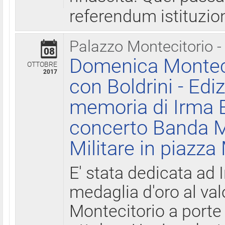
referendum istituzio
Palazzo Montecitorio -
08
Domenica Monteci
OTTOBRE
2017
con Boldrini - Edi
memoria di Irma B
concerto Banda M
Militare in piazza
E' stata dedicata ad 
medaglia d'oro al valo
Montecitorio a porte