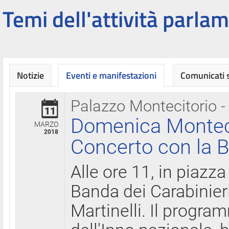
Temi dell'attività parlam
Notizie
Eventi e manifestazioni
Comunicati
Palazzo Montecitorio -
11
Domenica Montecit
MARZO
2018
Concerto con la B
Alle ore 11, in piazza
Banda dei Carabinier
Martinelli. Il progr