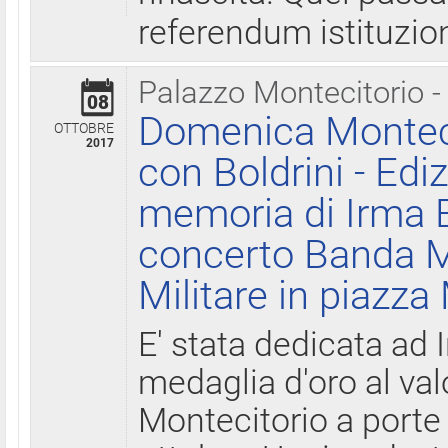
referendum istituzio
Palazzo Montecitorio -
08
Domenica Monteci
OTTOBRE
2017
con Boldrini - Edi
memoria di Irma B
concerto Banda M
Militare in piazza
E' stata dedicata ad 
medaglia d'oro al valo
Montecitorio a porte