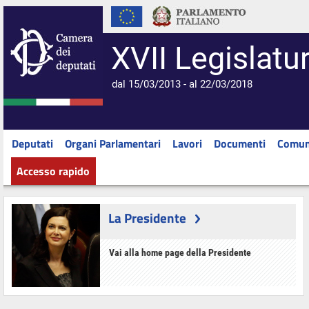
XVII Legislatu
dal 15/03/2013 - al 22/03/2018
Deputati
Organi Parlamentari
Lavori
Documenti
Comun
Accesso rapido
La Presidente
Vai alla home page della Presidente