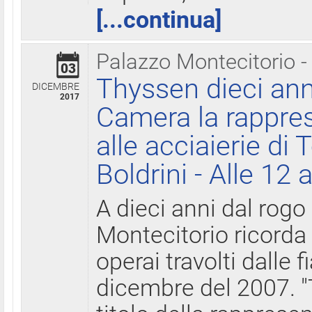
[...continua]
Palazzo Montecitorio -
03
Thyssen dieci ann
DICEMBRE
2017
Camera la rappres
alle acciaierie di 
Boldrini - Alle 12 
A dieci anni dal rogo
Montecitorio ricorda 
operai travolti dalle f
dicembre del 2007. "