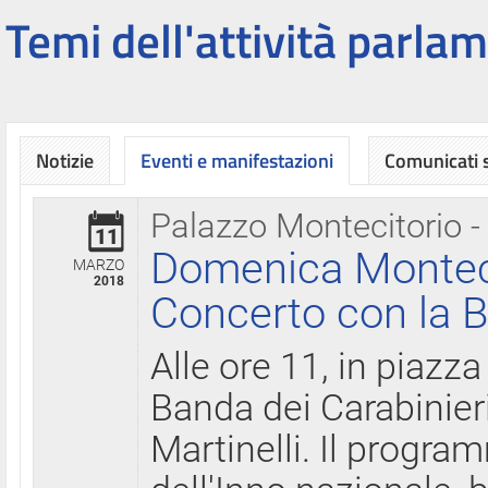
Temi dell'attività parlam
Notizie
Eventi e manifestazioni
Comunicati
Palazzo Montecitorio -
11
Domenica Montecit
MARZO
2018
Concerto con la B
Alle ore 11, in piazza
Banda dei Carabinier
Martinelli. Il progr