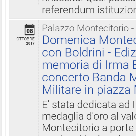
referendum istituzio
Palazzo Montecitorio -
08
Domenica Monteci
OTTOBRE
2017
con Boldrini - Edi
memoria di Irma B
concerto Banda M
Militare in piazza
E' stata dedicata ad 
medaglia d'oro al valo
Montecitorio a porte