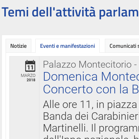
Temi dell'attività parlam
Notizie
Eventi e manifestazioni
Comunicati
Palazzo Montecitorio -
11
Domenica Montecit
MARZO
2018
Concerto con la B
Alle ore 11, in piazza
Banda dei Carabinier
Martinelli. Il progr