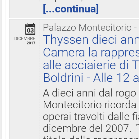
[...continua]
Palazzo Montecitorio -
03
Thyssen dieci ann
DICEMBRE
2017
Camera la rappres
alle acciaierie di 
Boldrini - Alle 12 
A dieci anni dal rogo
Montecitorio ricorda 
operai travolti dalle f
dicembre del 2007. "