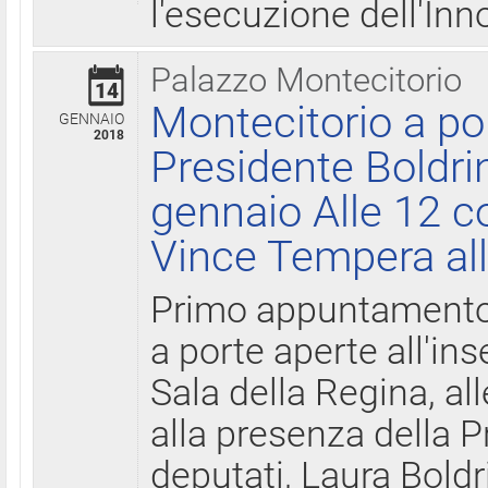
l'esecuzione dell'Inn
Palazzo Montecitorio
14
Montecitorio a po
GENNAIO
2018
Presidente Boldri
gennaio Alle 12 c
Vince Tempera all
Primo appuntamento 
a porte aperte all'in
Sala della Regina, all
alla presenza della 
deputati, Laura Boldri