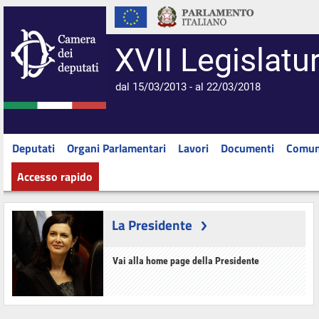
XVII Legislatu
dal 15/03/2013 - al 22/03/2018
Deputati
Organi Parlamentari
Lavori
Documenti
Comun
Accesso rapido
La Presidente
Vai alla home page della Presidente