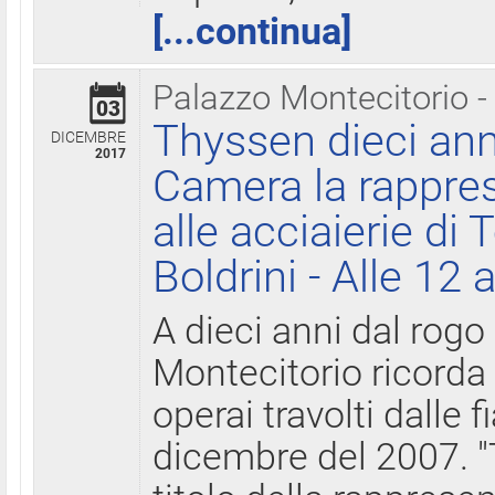
[...continua]
Palazzo Montecitorio -
03
Thyssen dieci ann
DICEMBRE
2017
Camera la rappres
alle acciaierie di 
Boldrini - Alle 12 
A dieci anni dal rogo
Montecitorio ricorda 
operai travolti dalle f
dicembre del 2007. "