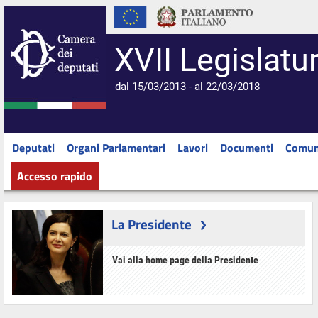
XVII Legislatu
dal 15/03/2013 - al 22/03/2018
Deputati
Organi Parlamentari
Lavori
Documenti
Comun
Accesso rapido
La Presidente
Vai alla home page della Presidente