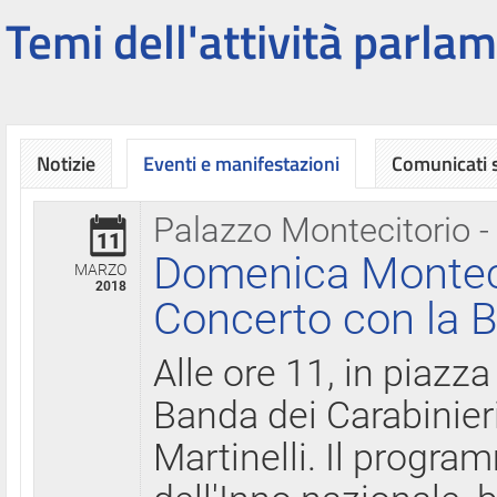
Temi dell'attività parlam
Notizie
Eventi e manifestazioni
Comunicati
Palazzo Montecitorio -
11
Domenica Montecit
MARZO
2018
Concerto con la B
Alle ore 11, in piazza
Banda dei Carabinier
Martinelli. Il progr