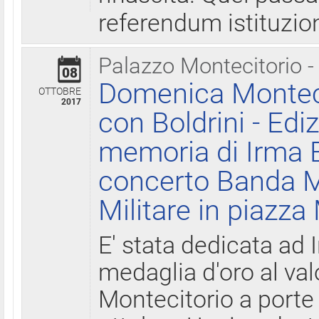
referendum istituzio
Palazzo Montecitorio -
08
Domenica Monteci
OTTOBRE
2017
con Boldrini - Edi
memoria di Irma B
concerto Banda M
Militare in piazza
E' stata dedicata ad 
medaglia d'oro al valo
Montecitorio a porte