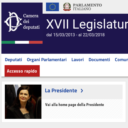
XVII Legislatu
dal 15/03/2013 - al 22/03/2018
Deputati
Organi Parlamentari
Lavori
Documenti
Comun
Accesso rapido
La Presidente
Vai alla home page della Presidente