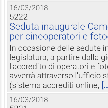
16/03/2018
5222
Seduta inaugurale Came
per cineoperatori e foto
In occasione delle sedute i
legislatura, a partire dalla 
l'accredito di operatori e fo
avverrà attraverso l'uffici
(sistema accrediti online,
[.
16/03/2018