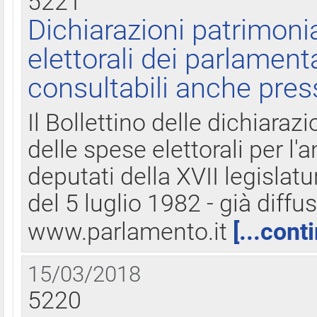
5221
Dichiarazioni patrimonia
elettorali dei parlament
consultabili anche pres
Il Bollettino delle dichiarazi
delle spese elettorali per l
deputati della XVII legislatu
del 5 luglio 1982 - già diffus
www.parlamento.it
[...cont
15/03/2018
5220