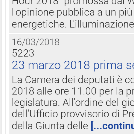
Hour 2018" promossa dal W
l'opinione pubblica a un più 
energetiche. L'illuminazion
16/03/2018
5223
23 marzo 2018 prima s
La Camera dei deputati è c
2018 alle ore 11.00 per la p
legislatura. All'ordine del g
dell'Ufficio provvisorio di P
della Giunta delle
[...contin