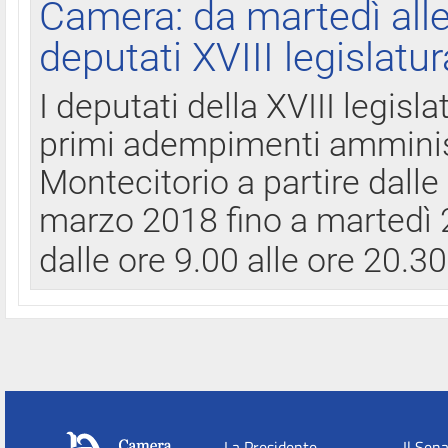
Camera: da martedì all
deputati XVIII legislatur
I deputati della XVIII legisl
primi adempimenti amminist
Montecitorio a partire dalle
marzo 2018 fino a martedì 2
dalle ore 9.00 alle ore 20.3
La Presidente
Il Sen