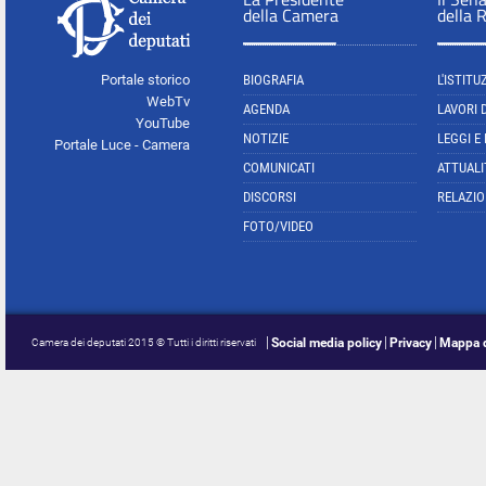
della Camera
della 
Portale storico
BIOGRAFIA
L'ISTITU
WebTv
AGENDA
LAVORI 
YouTube
NOTIZIE
LEGGI E
Portale Luce - Camera
COMUNICATI
ATTUALI
DISCORSI
RELAZIO
FOTO/VIDEO
Social media policy
Privacy
Mappa d
Camera dei deputati 2015 © Tutti i diritti riservati