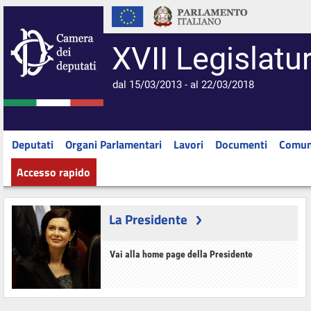
XVII Legislatu
dal 15/03/2013 - al 22/03/2018
Deputati
Organi Parlamentari
Lavori
Documenti
Comun
Accesso rapido
La Presidente
Vai alla home page della Presidente