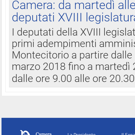
Camera: da martedì all
deputati XVIII legislatur
I deputati della XVIII legisl
primi adempimenti amminist
Montecitorio a partire dalle
marzo 2018 fino a martedì 2
dalle ore 9.00 alle ore 20.3
La Presidente
Il Sen