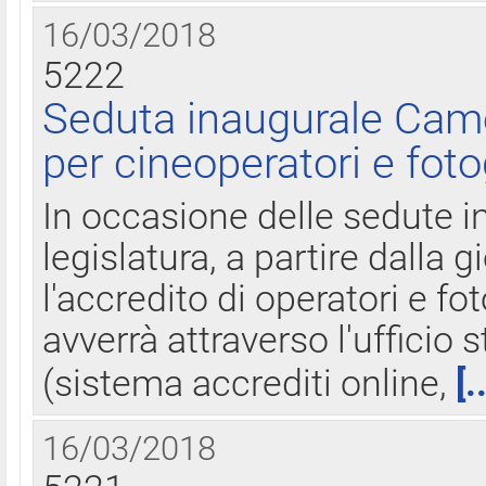
16/03/2018
5222
Seduta inaugurale Came
per cineoperatori e foto
In occasione delle sedute i
legislatura, a partire dalla 
l'accredito di operatori e fo
avverrà attraverso l'uffici
(sistema accrediti online,
[.
16/03/2018