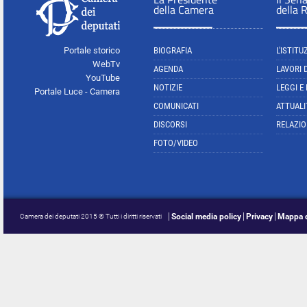
della Camera
della 
Portale storico
BIOGRAFIA
L'ISTITU
WebTv
AGENDA
LAVORI 
YouTube
NOTIZIE
LEGGI E
Portale Luce - Camera
COMUNICATI
ATTUALI
DISCORSI
RELAZIO
FOTO/VIDEO
Social media policy
Privacy
Mappa d
Camera dei deputati 2015 © Tutti i diritti riservati