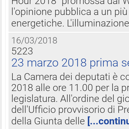
Hour 2018" promossa dal W
l'opinione pubblica a un più 
energetiche. L'illuminazion
16/03/2018
5223
23 marzo 2018 prima s
La Camera dei deputati è c
2018 alle ore 11.00 per la p
legislatura. All'ordine del g
dell'Ufficio provvisorio di P
della Giunta delle
[...contin