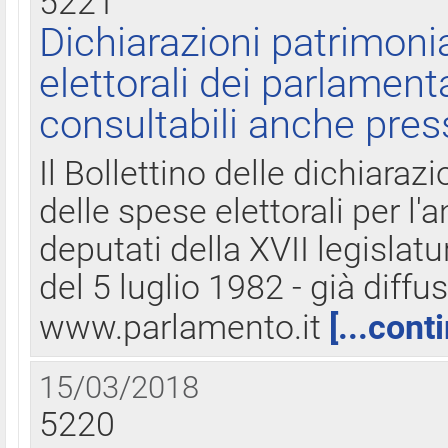
5221
Dichiarazioni patrimonia
elettorali dei parlament
consultabili anche pres
Il Bollettino delle dichiarazi
delle spese elettorali per l
deputati della XVII legislatu
del 5 luglio 1982 - già diffus
www.parlamento.it
[...cont
15/03/2018
5220