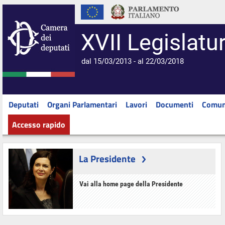
XVII Legislatu
dal 15/03/2013 - al 22/03/2018
Deputati
Organi Parlamentari
Lavori
Documenti
Comun
Accesso rapido
La Presidente
Vai alla home page della Presidente