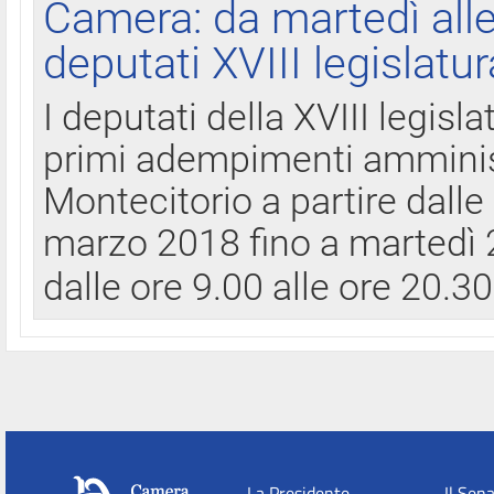
Camera: da martedì all
deputati XVIII legislatur
I deputati della XVIII legisl
primi adempimenti amminist
Montecitorio a partire dalle
marzo 2018 fino a martedì 2
dalle ore 9.00 alle ore 20.3
La Presidente
Il Sen