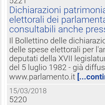
5221
Dichiarazioni patrimonia
elettorali dei parlament
consultabili anche pres
Il Bollettino delle dichiarazi
delle spese elettorali per l
deputati della XVII legislatu
del 5 luglio 1982 - già diffus
www.parlamento.it
[...cont
15/03/2018
5220