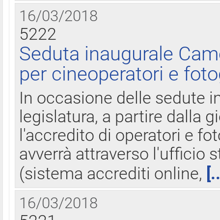
16/03/2018
5222
Seduta inaugurale Came
per cineoperatori e foto
In occasione delle sedute i
legislatura, a partire dalla 
l'accredito di operatori e fo
avverrà attraverso l'uffici
(sistema accrediti online,
[.
16/03/2018