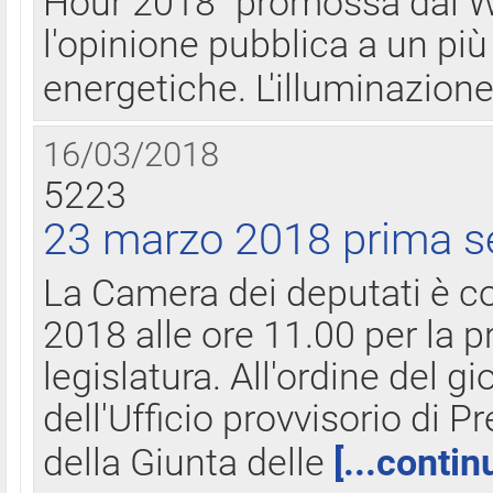
Hour 2018" promossa dal W
l'opinione pubblica a un più 
energetiche. L'illuminazion
16/03/2018
5223
23 marzo 2018 prima s
La Camera dei deputati è c
2018 alle ore 11.00 per la p
legislatura. All'ordine del g
dell'Ufficio provvisorio di P
della Giunta delle
[...contin