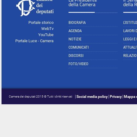
della Camera
della 
Portale storico
BIOGRAFIA
L'ISTITU
WebTv
AGENDA
LAVORI 
YouTube
NOTIZIE
LEGGI E
Portale Luce - Camera
COMUNICATI
ATTUALI
DISCORSI
RELAZIO
FOTO/VIDEO
Social media policy
Privacy
Mappa d
Camera dei deputati 2015 © Tutti i diritti riservati