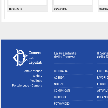
18/01/2018
06/04/2017
07/04/
La Presidente
Il Sen
della Camera
della 
Portale storico
BIOGRAFIA
L'ISTITU
WebTv
AGENDA
LAVORI 
YouTube
NOTIZIE
LEGGI E
Portale Luce - Camera
COMUNICATI
ATTUALI
DISCORSI
RELAZIO
FOTO/VIDEO