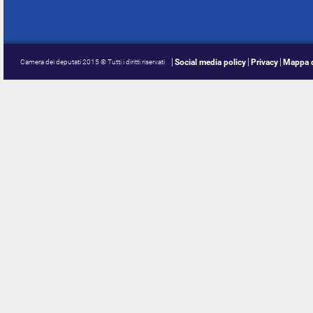
Social media policy
Privacy
Mappa d
Camera dei deputati 2015 © Tutti i diritti riservati