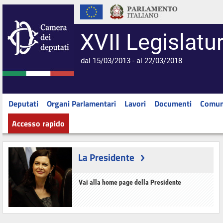
XVII Legislatu
dal 15/03/2013 - al 22/03/2018
Deputati
Organi Parlamentari
Lavori
Documenti
Comun
Accesso rapido
La Presidente
Vai alla home page della Presidente