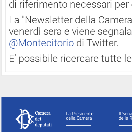
di riferimento necessari per
La "Newsletter della Camera"
venerdì sera e viene segnala
@Montecitorio
di Twitter.
E' possibile ricercare tutte 
La Presidente
Il Sen
della Camera
della 