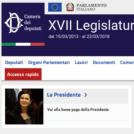
XVII Legislatu
dal 15/03/2013 - al 22/03/2018
Deputati
Organi Parlamentari
Lavori
Documenti
Comun
Accesso rapido
La Presidente
Vai alla home page della Presidente